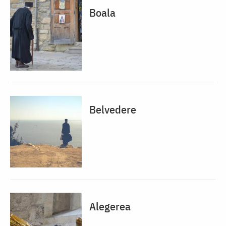
Boala
Belvedere
Alegerea