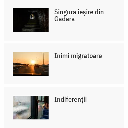
Singura ieșire din
Gadara
Inimi migratoare
Indiferenții