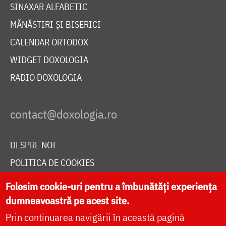
SINAXAR ALFABETIC
MĂNĂSTIRI ȘI BISERICI
CALENDAR ORTODOX
WIDGET DOXOLOGIA
RADIO DOXOLOGIA
DESPRE NOI
POLITICA DE COOKIES
DONEAZĂ ONLINE PENTRU CATEDRALA NAȚIONALĂ
Folosim cookie-uri pentru a îmbunătăți experiența
dumneavoastră pe acest site.
Prin continuarea navigării în această pagină
LIVE