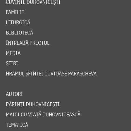
CUVINTE DUHOVNICEȘTI
FAMILIE
LITURGICĂ
BIBLIOTECĂ
ÎNTREABĂ PREOTUL
MEDIA
ȘTIRI
HRAMUL SFINTEI CUVIOASE PARASCHEVA
AUTORI
PĂRINȚI DUHOVNICEȘTI
MAICI CU VIAȚĂ DUHOVNICEASCĂ
TEMATICĂ