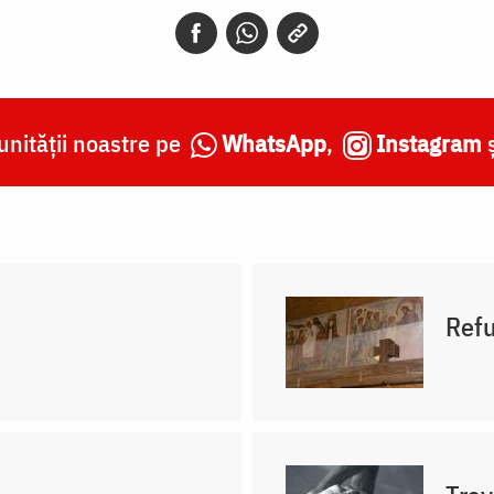
nității noastre pe
WhatsApp
,
Instagram
Ref