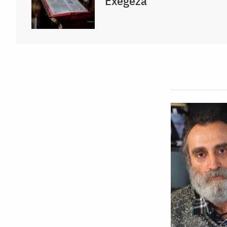
Exegeză