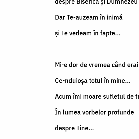
despre Biserică și Dumnezeu
Dar Te-auzeam în inimă
și Te vedeam în fapte...
Mi-e dor de vremea când erai 
Ce-nduioșa totul în mine...
Acum îmi moare sufletul de f
În lumea vorbelor profunde
despre Tine...