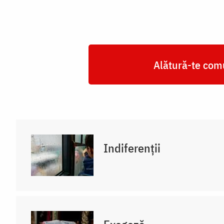
Alătură-te comu
Indiferenții