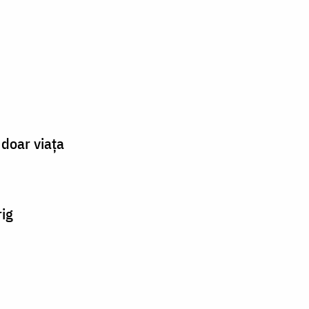
doar viața
rig