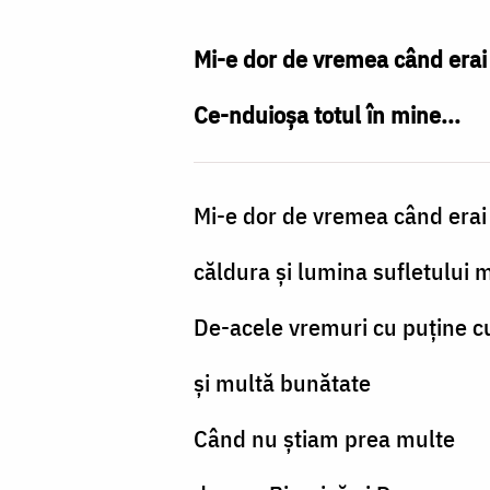
Foto:
Oana
Mi-e dor de vremea când erai 
Nechifor
Ce-nduioșa totul în mine...
Mi-e dor de vremea când erai
căldura și lumina sufletului 
De-acele vremuri cu puține c
și multă bunătate
Când nu știam prea multe