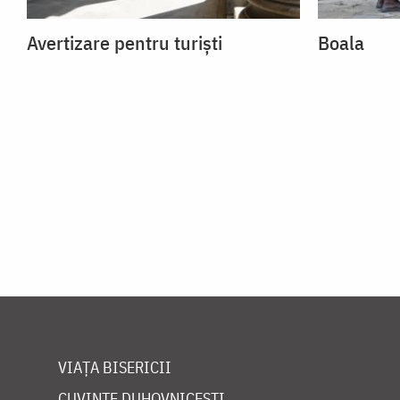
Avertizare pentru turiști
Boala
VIAȚA BISERICII
CUVINTE DUHOVNICEȘTI