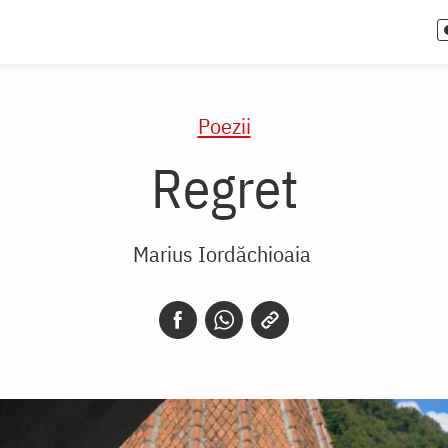
Poezii
Regret
Marius Iordăchioaia