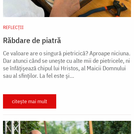
REFLECȚII
Răbdare de piatră
Ce valoare are o singură pietricică? Aproape niciuna.
Dar atunci când se unește cu alte mii de pietricele, ni
se înfățișează chipul lui Hristos, al Maicii Domnului
sau al sfinților. La fel este și...
citește mai mult