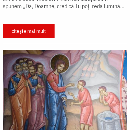
spunem „Da, Doamne, cred că Tu poți reda lumină...
citește mai mult