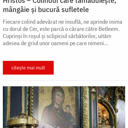
mângâie și bucură sufletele
Fiecare colind adevărat ne insuflă, ne aprinde inima
cu dorul de Cer, este parcă o cărare către Betleem.
Cuprinși în roșul și sclipiciul sărbătorilor, uităm
adesea de griul unor oameni pe care nimeni...
citește mai mult