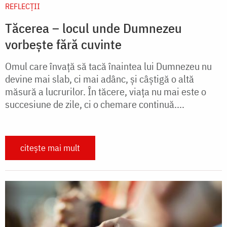
REFLECȚII
Tăcerea – locul unde Dumnezeu
vorbește fără cuvinte
Omul care învață să tacă înaintea lui Dumnezeu nu
devine mai slab, ci mai adânc, și câștigă o altă
măsură a lucrurilor. În tăcere, viața nu mai este o
succesiune de zile, ci o chemare continuă....
citește mai mult