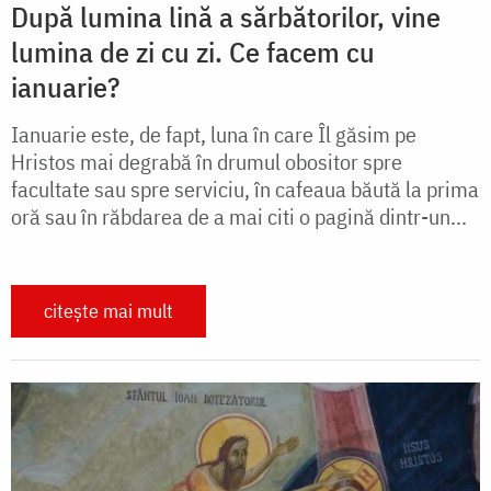
După lumina lină a sărbătorilor, vine
lumina de zi cu zi. Ce facem cu
ianuarie?
Ianuarie este, de fapt, luna în care Îl găsim pe
Hristos mai degrabă în drumul obositor spre
facultate sau spre serviciu, în cafeaua băută la prima
oră sau în răbdarea de a mai citi o pagină dintr-un...
citește mai mult