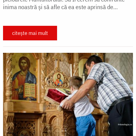
inima noastră și să afle că ea este aprinsă de...
citește mai mult