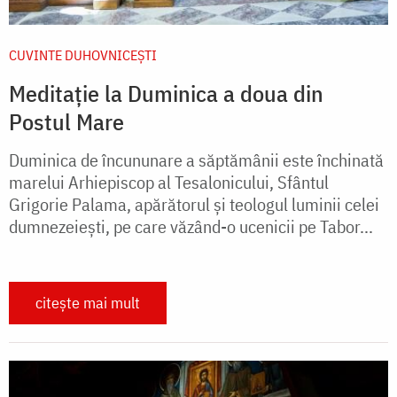
CUVINTE DUHOVNICEȘTI
Meditație la Duminica a doua din
Postul Mare
Duminica de încununare a săptămânii este închinată
marelui Arhiepiscop al Tesalonicului, Sfântul
Grigorie Palama, apărătorul și teologul luminii celei
dumnezeiești, pe care văzând-o ucenicii pe Tabor...
citește mai mult