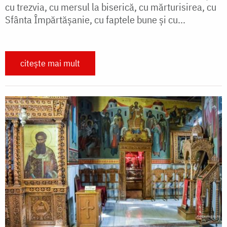
cu trezvia, cu mersul la biserică, cu mărturisirea, cu
Sfânta Împărtășanie, cu faptele bune și cu...
citește mai mult