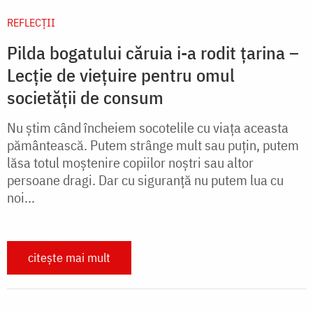
REFLECȚII
Pilda bogatului căruia i-a rodit țarina –
Lecție de viețuire pentru omul
societății de consum
Nu știm când încheiem socotelile cu viața aceasta
pământească. Putem strânge mult sau puțin, putem
lăsa totul moștenire copiilor noștri sau altor
persoane dragi. Dar cu siguranță nu putem lua cu
noi...
citește mai mult