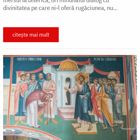
divinitatea pe care ni-l oferă rugăciunea, nu...
citește mai mult