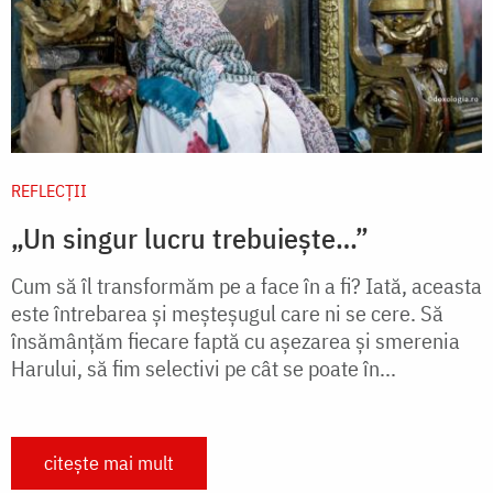
REFLECȚII
„Un singur lucru trebuiește…”
Cum să îl transformăm pe a face în a fi? Iată, aceasta
este întrebarea și meșteșugul care ni se cere. Să
însămânțăm fiecare faptă cu așezarea și smerenia
Harului, să fim selectivi pe cât se poate în...
citește mai mult