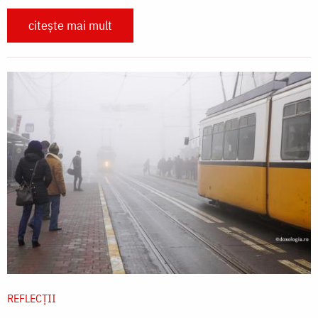
citește mai mult
REFLECȚII