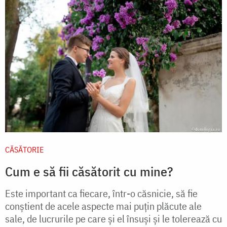
CĂSĂTORIE
Cum e să fii căsătorit cu mine?
Este important ca fiecare, într-o căsnicie, să fie
conștient de acele aspecte mai puțin plăcute ale
sale, de lucrurile pe care și el însuși și le tolerează cu