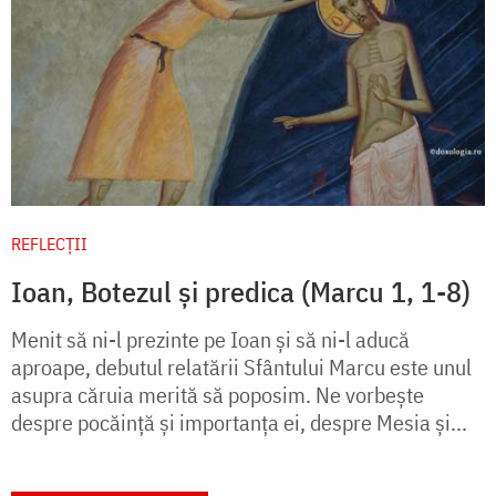
REFLECȚII
Ioan, Botezul și predica (Marcu 1, 1-8)
Menit să ni-l prezinte pe Ioan și să ni-l aducă
aproape, debutul relatării Sfântului Marcu este unul
asupra căruia merită să poposim. Ne vorbește
despre pocăință și importanța ei, despre Mesia și...