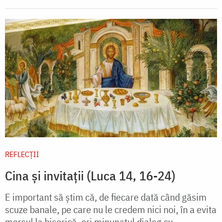
REFLECȚII
Cina și invitații (Luca 14, 16-24)
E important să știm că, de fiecare dată când găsim
scuze banale, pe care nu le credem nici noi, în a evita
mersul la biserică, ori minunatul dialog cu