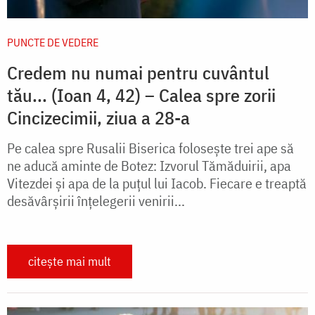
PUNCTE DE VEDERE
Credem nu numai pentru cuvântul
tău... (Ioan 4, 42) – Calea spre zorii
Cincizecimii, ziua a 28-a
Pe calea spre Rusalii Biserica folosește trei ape să
ne aducă aminte de Botez: Izvorul Tămăduirii, apa
Vitezdei și apa de la puțul lui Iacob. Fiecare e treaptă
desăvârșirii înțelegerii venirii...
citește mai mult