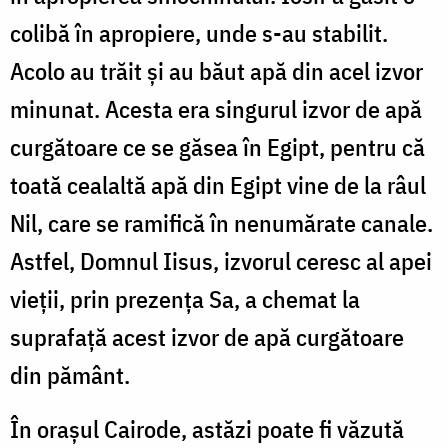
colibă în apropiere, unde s-au stabilit.
Acolo au trăit și au băut apă din acel izvor
minunat. Acesta era singurul izvor de apă
curgătoare ce se găsea în Egipt, pentru că
toată cealaltă apă din Egipt vine de la râul
Nil, care se ramifică în nenumărate canale.
Astfel, Domnul Iisus, izvorul ceresc al apei
vieții, prin prezența Sa, a chemat la
suprafață acest izvor de apă curgătoare
din pământ.
În orașul Cairode, astăzi poate fi văzută