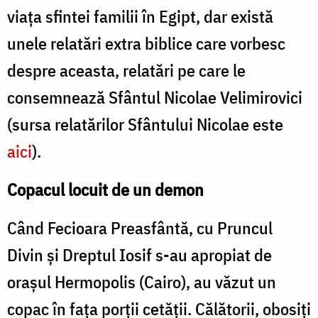
viața sfintei familii în Egipt, dar există
unele relatări extra biblice care vorbesc
despre aceasta, relatări pe care le
consemnează Sfântul Nicolae Velimirovici
(sursa relatărilor Sfântului Nicolae este
aici
).
Copacul locuit de un demon
Când Fecioara Preasfântă, cu Pruncul
Divin și Dreptul Iosif s-au apropiat de
orașul Hermopolis (Cairo), au văzut un
copac în fața porții cetății. Călătorii, obosiți