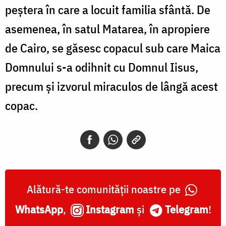
peștera în care a locuit familia sfântă. De
asemenea, în satul Matarea, în apropiere
de Cairo, se găsesc copacul sub care Maica
Domnului s-a odihnit cu Domnul Iisus,
precum și izvorul miraculos de lângă acest
copac.
Alătură-te comunității noastre pe
WhatsApp
,
Instagram
și
Telegram
!