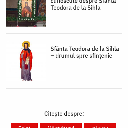
cunoscute despre Sfânta
Teodora de la Sihla
Sfânta Teodora de la Sihla
– drumul spre sfințenie
Citește despre: