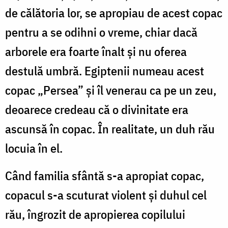
de călătoria lor, se apropiau de acest copac
pentru a se odihni o vreme, chiar dacă
arborele era foarte înalt și nu oferea
destulă umbră. Egiptenii numeau acest
copac „Persea” și îl venerau ca pe un zeu,
deoarece credeau că o divinitate era
ascunsă în copac. În realitate, un duh rău
locuia în el.
Când familia sfântă s-a apropiat copac,
copacul s-a scuturat violent și duhul cel
rău, îngrozit de apropierea copilului