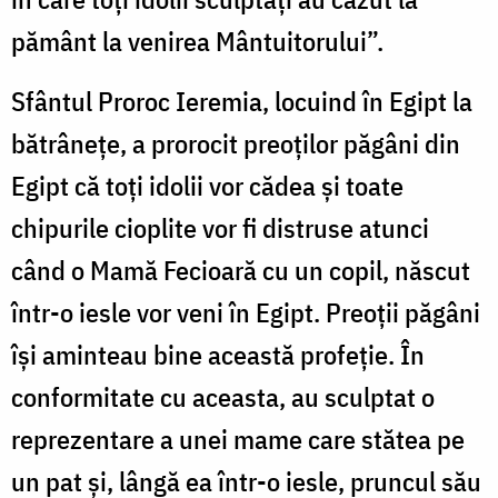
pământ la venirea Mântuitorului”.
Sfântul Proroc Ieremia, locuind în Egipt la
bătrânețe, a prorocit preoților păgâni din
Egipt că toți idolii vor cădea și toate
chipurile cioplite vor fi distruse atunci
când o Mamă Fecioară cu un copil, născut
într-o iesle vor veni în Egipt. Preoții păgâni
își aminteau bine această profeție. În
conformitate cu aceasta, au sculptat o
reprezentare a unei mame care stătea pe
un pat și, lângă ea într-o iesle, pruncul său