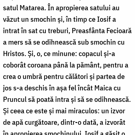
satul Matarea. În apropierea satului au
văzut un smochin și, în timp ce Iosif a
intrat în sat cu treburi, Preasfânta Fecioară
a mers să se odihnească sub smochin cu
Hristos. Și, o, ce minune: copacul și-a
coborât coroana până la pământ, pentru a
crea o umbră pentru călători și partea de
jos s-a deschis în așa fel încât Maica cu
Pruncul să poată intra și să se odihnească.
Și ceea ce este și mai miraculos: un izvor
de apă curgătoare, dintr-o dată, a izvorât
în apropierea smochinului. Iosif a găsit o