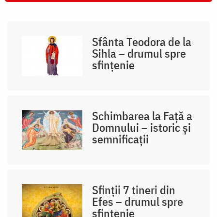
Sfânta Teodora de la
Sihla – drumul spre
sfințenie
Schimbarea la Față a
Domnului – istoric și
semnificații
Sfinții 7 tineri din
Efes – drumul spre
sfințenie