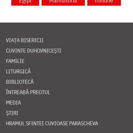
Egipt
Mântuitorul
minune
VIAȚA BISERICII
CUVINTE DUHOVNICEȘTI
FAMILIE
LITURGICĂ
BIBLIOTECĂ
ÎNTREABĂ PREOTUL
MEDIA
ȘTIRI
HRAMUL SFINTEI CUVIOASE PARASCHEVA