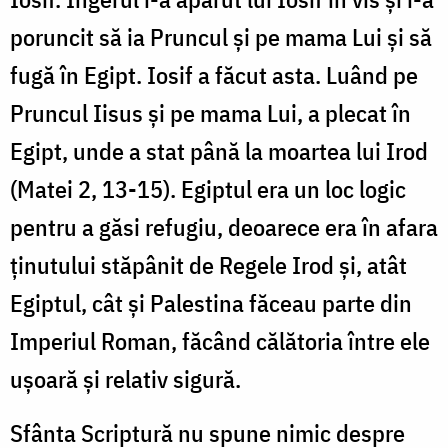
poruncit să ia Pruncul și pe mama Lui și să
fugă în Egipt. Iosif a făcut asta. Luând pe
Pruncul Iisus și pe mama Lui, a plecat în
Egipt, unde a stat până la moartea lui Irod
(Matei 2, 13-15). Egiptul era un loc logic
pentru a găsi refugiu, deoarece era în afara
ținutului stăpânit de Regele Irod și, atât
Egiptul, cât și Palestina făceau parte din
Imperiul Roman, făcând călătoria între ele
ușoară și relativ sigură.
Sfânta Scriptură nu spune nimic despre