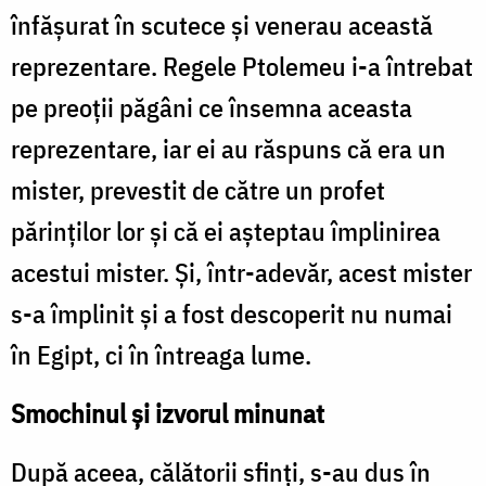
înfășurat în scutece și venerau această
reprezentare. Regele Ptolemeu i-a întrebat
pe preoții păgâni ce însemna aceasta
reprezentare, iar ei au răspuns că era un
mister, prevestit de către un profet
părinților lor și că ei așteptau împlinirea
acestui mister. Și, într-adevăr, acest mister
s-a împlinit și a fost descoperit nu numai
în Egipt, ci în întreaga lume.
Smochinul și izvorul minunat
După aceea, călătorii sfinți, s-au dus în