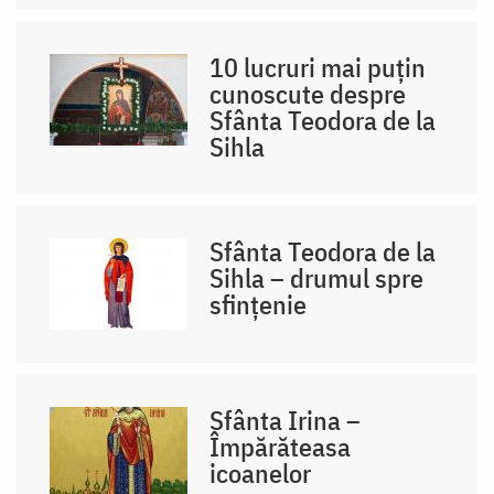
10 lucruri mai puțin
cunoscute despre
Sfânta Teodora de la
Sihla
Sfânta Teodora de la
Sihla – drumul spre
sfințenie
Sfânta Irina –
Împărăteasa
icoanelor