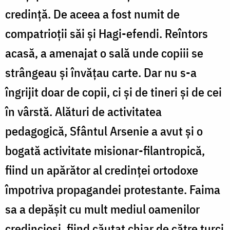
credinţă. De aceea a fost numit de
compatrioţii săi şi Hagi-efendi. Reîntors
acasă, a amenajat o sală unde copiii se
strângeau şi învăţau carte. Dar nu s-a
îngrijit doar de copii, ci şi de tineri şi de cei
în vârstă. Alături de activitatea
pedagogică, Sfântul Arsenie a avut şi o
bogată activitate misionar-filantropică,
fiind un apărător al credinţei ortodoxe
împotriva propagandei protestante. Faima
sa a depăşit cu mult mediul oamenilor
credincioşi, fiind căutat chiar de către turci