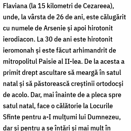
Flaviana (la 15 kilometri de Cezareea),
unde, la vârsta de 26 de ani, este călugărit
cu numele de Arsenie şi apoi hirotonit
ierodiacon. La 30 de ani este hirotonit
ieromonah şi este făcut arhimandrit de
mitropolitul Paisie al II-lea. De la acesta a
primit drept ascultare să meargă în satul
natal şi să păstorească creştinii ortodocşi
de acolo. Dar, mai înainte de a pleca spre
satul natal, face o călătorie la Locurile
Sfinte pentru a-I mulţumi lui Dumnezeu,
dar şi pentru a se întări şi mai mult în