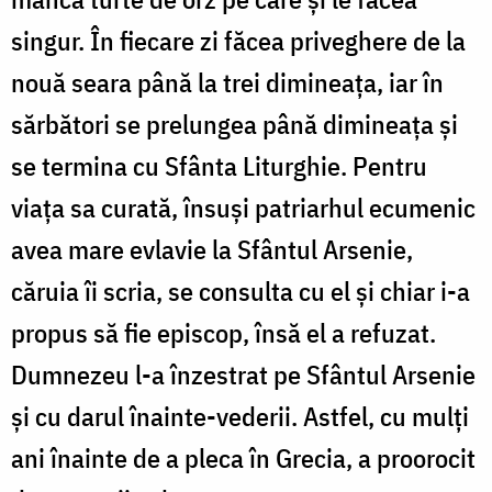
singur. În fiecare zi făcea priveghere de la
nouă seara până la trei dimineaţa, iar în
sărbători se prelungea până dimineaţa şi
se termina cu Sfânta Liturghie. Pentru
viaţa sa curată, însuşi patriarhul ecumenic
avea mare evlavie la Sfântul Arsenie,
căruia îi scria, se consulta cu el şi chiar i-a
propus să fie episcop, însă el a refuzat.
Dumnezeu l-a înzestrat pe Sfântul Arsenie
şi cu darul înainte-vederii. Astfel, cu mulţi
ani înainte de a pleca în Grecia, a proorocit