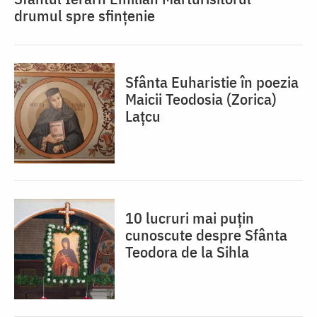
drumul spre sfințenie
Sfânta Euharistie în poezia
Maicii Teodosia (Zorica)
Lațcu
10 lucruri mai puțin
cunoscute despre Sfânta
Teodora de la Sihla