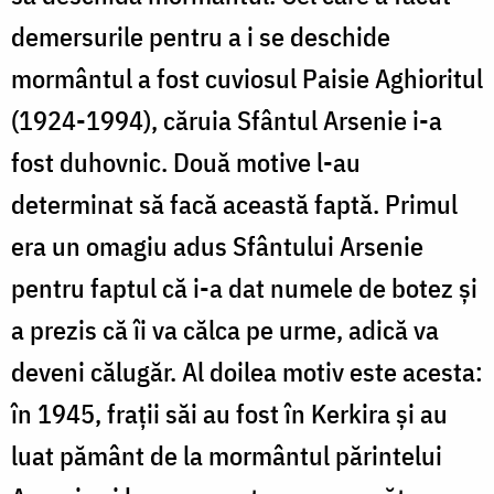
demersurile pentru a i se deschide
mormântul a fost cuviosul Paisie Aghioritul
(1924-1994), căruia Sfântul Arsenie i-a
fost duhovnic. Două motive l-au
determinat să facă această faptă. Primul
era un omagiu adus Sfântului Arsenie
pentru faptul că i-a dat numele de botez şi
a prezis că îi va călca pe urme, adică va
deveni călugăr. Al doilea motiv este acesta:
în 1945, fraţii săi au fost în Kerkira şi au
luat pământ de la mormântul părintelui