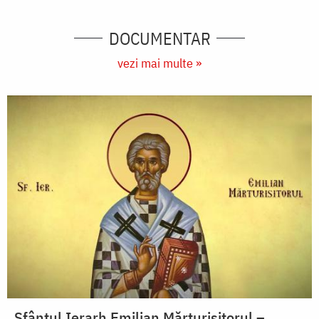
DOCUMENTAR
vezi mai multe »
Sfântul Ierarh Emilian Mărturisitorul –