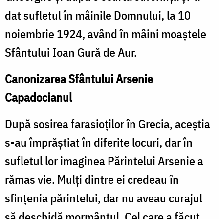
dat sufletul în mâinile Domnului, la 10
noiembrie 1924, având în mâini moaştele
Sfântului Ioan Gură de Aur.
Canonizarea Sfântului Arsenie
Capadocianul
După sosirea farasioţilor în Grecia, aceştia
s-au împrăştiat în diferite locuri, dar în
sufletul lor imaginea Părintelui Arsenie a
rămas vie. Mulţi dintre ei credeau în
sfinţenia părintelui, dar nu aveau curajul
să deschidă mormântul. Cel care a făcut