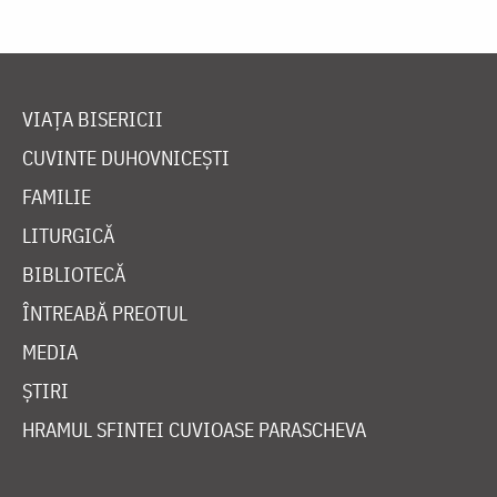
VIAȚA BISERICII
CUVINTE DUHOVNICEȘTI
FAMILIE
LITURGICĂ
BIBLIOTECĂ
ÎNTREABĂ PREOTUL
MEDIA
ȘTIRI
HRAMUL SFINTEI CUVIOASE PARASCHEVA