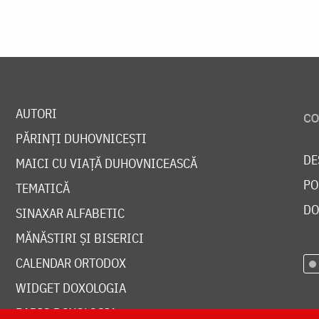
AUTORI
PĂRINȚI DUHOVNICEȘTI
DE
MAICI CU VIAȚĂ DUHOVNICEASCĂ
PO
TEMATICĂ
DO
SINAXAR ALFABETIC
MĂNĂSTIRI ȘI BISERICI
CALENDAR ORTODOX
WIDGET DOXOLOGIA
RADIO DOXOLOGIA