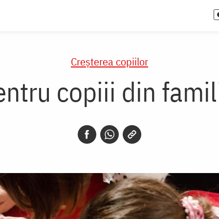
Creşterea copiilor
ntru copiii din famil