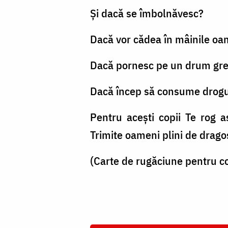
Și dacă se îmbolnăvesc?
Dacă vor cădea în mâinile oa
Dacă pornesc pe un drum greși
Dacă încep să consume drogur
Pentru acești copii Te rog a
Trimite oameni plini de dragos
(Carte de rugăciune pentru c