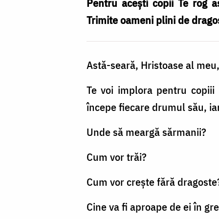
Pentru acești copii Te rog a
Trimite oameni plini de dragos
Astă-seară, Hristoase al meu
Te voi implora pentru copiii 
începe fiecare drumul său, ia
Unde să meargă sărmanii?
Cum vor trăi?
Cum vor crește fără dragoste
Cine va fi aproape de ei în gre