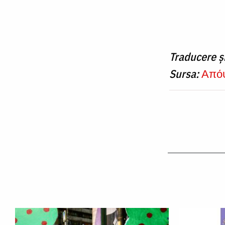
Traducere ș
Sursa:
Απόψ