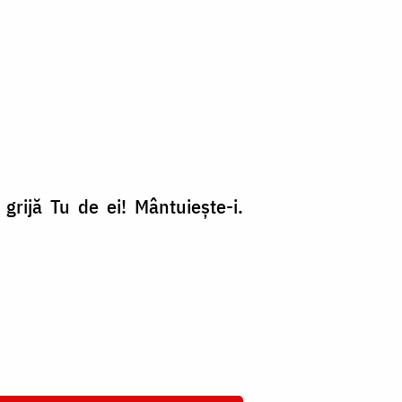
grijă Tu de ei! Mântuiește-i.