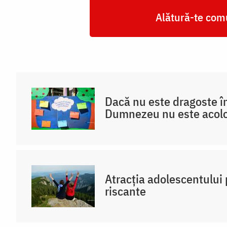
Alătură-te comu
Dacă nu este dragoste în
Dumnezeu nu este acol
Atracția adolescentului 
riscante