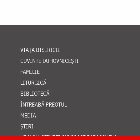
VIAȚA BISERICII
CUVINTE DUHOVNICEȘTI
FAMILIE
LITURGICĂ
BIBLIOTECĂ
ÎNTREABĂ PREOTUL
MEDIA
ȘTIRI
HRAMUL SFINTEI CUVIOASE PARASCHEVA