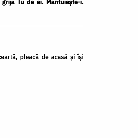
grijă Tu de ei. Mântuiește-i.
ceartă, pleacă de acasă și își