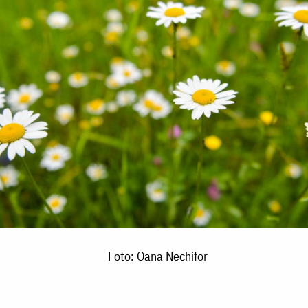
Foto: Oana Nechifor