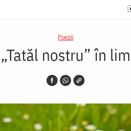
Poezii
Tatăl nostru” în limb