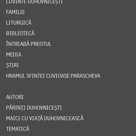
CUVINTE DUHOVNICEȘTI
FAMILIE
LITURGICĂ
BIBLIOTECĂ
ÎNTREABĂ PREOTUL
MEDIA
ȘTIRI
HRAMUL SFINTEI CUVIOASE PARASCHEVA
AUTORI
PĂRINȚI DUHOVNICEȘTI
MAICI CU VIAȚĂ DUHOVNICEASCĂ
TEMATICĂ