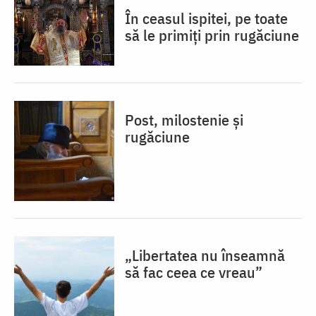
În ceasul ispitei, pe toate
să le primiți prin rugăciune
Post, milostenie și
rugăciune
„Libertatea nu înseamnă
să fac ceea ce vreau”