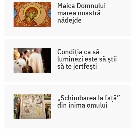
Maica Domnului –
marea noastră
nădejde
Condiția ca să
luminezi este să știi
să te jertfești
„Schimbarea la față”
din inima omului