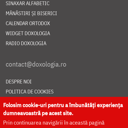
SINAXAR ALFABETIC
MĂNĂSTIRI ȘI BISERICI
CALENDAR ORTODOX
WIDGET DOXOLOGIA
RADIO DOXOLOGIA
DESPRE NOI
POLITICA DE COOKIES
DONEAZĂ ONLINE PENTRU CATEDRALA NAȚIONALĂ
Folosim cookie-uri pentru a îmbunătăți experiența
dumneavoastră pe acest site.
Prin continuarea navigării în această pagină
LIVE