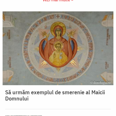
Să urmăm exemplul de smerenie al Maicii
Domnului