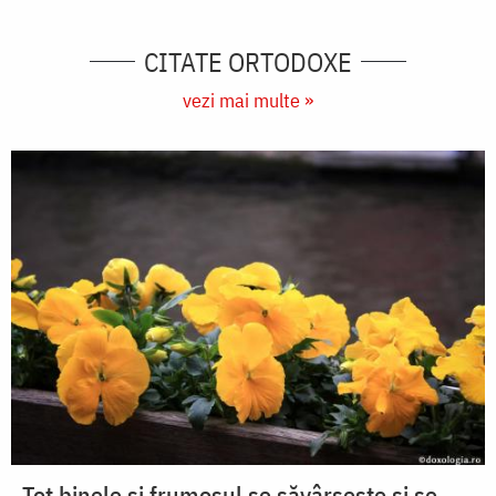
CITATE ORTODOXE
vezi mai multe »
Tot binele și frumosul se săvârșește și se