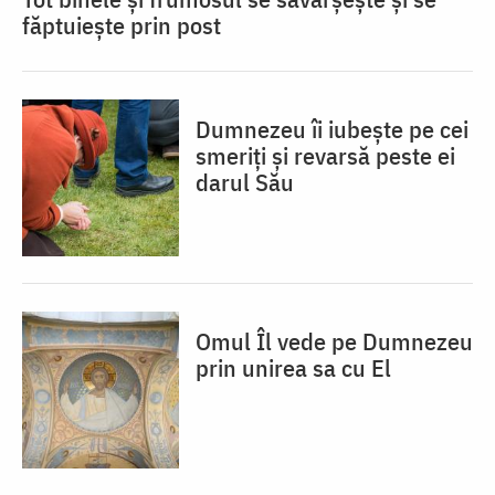
făptuiește prin post
Dumnezeu îi iubește pe cei
smeriți și revarsă peste ei
darul Său
Omul Îl vede pe Dumnezeu
prin unirea sa cu El