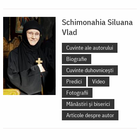
Schimonahia Siluana
Vlad
Cuvinte ale autorului
Biografie
Cuvinte duhovnicești
Predici
Video
Fotografii
Mănăstiri și biserici
Articole despre autor