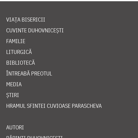
VIAȚA BISERICII
CUVINTE DUHOVNICEȘTI
FAMILIE
LITURGICĂ
BIBLIOTECĂ
ÎNTREABĂ PREOTUL
MEDIA
ȘTIRI
HRAMUL SFINTEI CUVIOASE PARASCHEVA
AUTORI