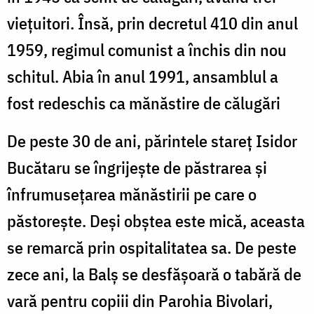
viețuitori. Însă, prin decretul 410 din anul
1959, regimul comunist a închis din nou
schitul. Abia în anul 1991, ansamblul a
fost redeschis ca mănăstire de călugări
De peste 30 de ani, părintele stareț Isidor
Bucătaru se îngrijește de păstrarea și
înfrumusețarea mănăstirii pe care o
păstorește. Deși obștea este mică, aceasta
se remarcă prin ospitalitatea sa. De peste
zece ani, la Balș se desfășoară o tabără de
vară pentru copiii din Parohia Bivolari,