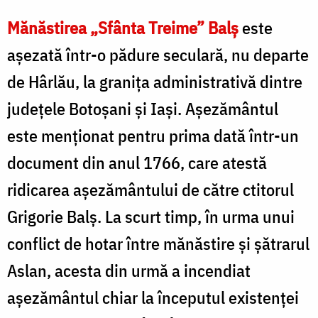
Mănăstirea „Sfânta Treime” Balș
este
așezată într-o pădure seculară, nu departe
de Hârlău, la granița administrativă dintre
județele Botoșani și Iași. Așezământul
este menționat pentru prima dată într-un
document din anul 1766, care atestă
ridicarea așezământului de către ctitorul
Grigorie Balș. La scurt timp, în urma unui
conflict de hotar între mănăstire și șătrarul
Aslan, acesta din urmă a incendiat
așezământul chiar la începutul existenței