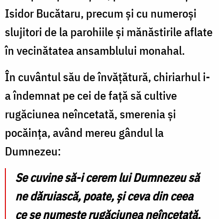
Isidor Bucătaru, precum și cu numeroși
slujitori de la parohiile și mănăstirile aflate
în vecinătatea ansamblului monahal.
În cuvântul său de învățătură, chiriarhul i-
a îndemnat pe cei de față să cultive
rugăciunea neîncetată, smerenia și
pocăința, având mereu gândul la
Dumnezeu:
Se cuvine să-i cerem lui Dumnezeu să
ne dăruiască, poate, și ceva din ceea
ce se numește rugăciunea neîncetată,