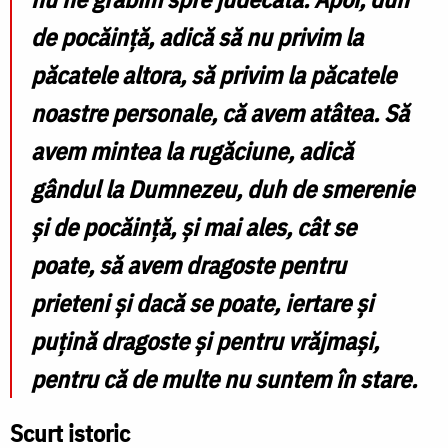
de pocăință, adică să nu privim la
păcatele altora, să privim la păcatele
noastre personale, că avem atâtea. Să
avem mintea la rugăciune, adică
gândul la Dumnezeu, duh de smerenie
și de pocăință, și mai ales, cât se
poate, să avem dragoste pentru
prieteni și dacă se poate, iertare și
puțină dragoste și pentru vrăjmași,
pentru că de multe nu suntem în stare.
Scurt istoric