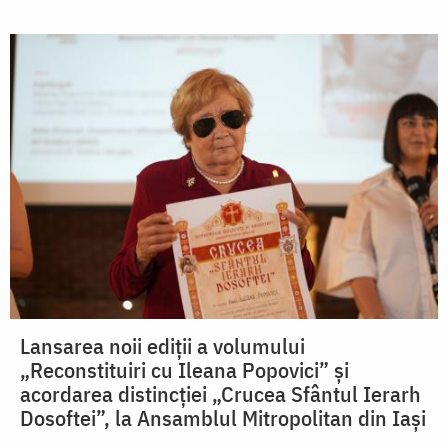
Lansarea noii ediții a volumului
„Reconstituiri cu Ileana Popovici” și
acordarea distincției „Crucea Sfântul Ierarh
Dosoftei”, la Ansamblul Mitropolitan din Iași