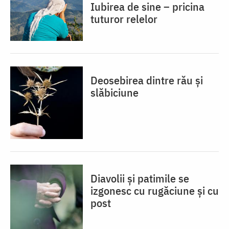
Iubirea de sine – pricina
tuturor relelor
Deosebirea dintre rău și
slăbiciune
Diavolii și patimile se
izgonesc cu rugăciune și cu
post