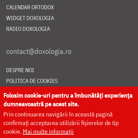
CALENDAR ORTODOX
WIDGET DOXOLOGIA
RADIO DOXOLOGIA
DESPRE NOI
POLITICA DE COOKIES
DONEAZĂ ONLINE PENTRU CATEDRALA NAȚIONALĂ
Folosim cookie-uri pentru a îmbunătăți experiența
dumneavoastră pe acest site.
Prin continuarea navigării în această pagină
LIVE
confirmați acceptarea utilizării fișierelor de tip
cookie.
Mai multe informații