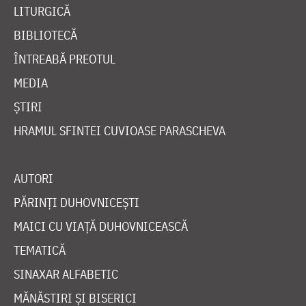
LITURGICĂ
BIBLIOTECĂ
ÎNTREABĂ PREOTUL
MEDIA
ȘTIRI
HRAMUL SFINTEI CUVIOASE PARASCHEVA
AUTORI
PĂRINȚI DUHOVNICEȘTI
MAICI CU VIAȚĂ DUHOVNICEASCĂ
TEMATICĂ
SINAXAR ALFABETIC
MĂNĂSTIRI ȘI BISERICI