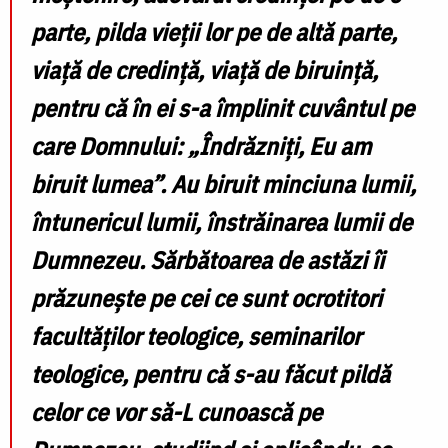
parte, pilda vieții lor pe de altă parte,
viață de credință, viață de biruință,
pentru că în ei s-a împlinit cuvântul pe
care Domnului: „Îndrăzniți, Eu am
biruit lumea”. Au biruit minciuna lumii,
întunericul lumii, înstrăinarea lumii de
Dumnezeu. Sărbătoarea de astăzi îi
prăzunește pe cei ce sunt ocrotitori
facultăților teologice, seminarilor
teologice, pentru că s-au făcut pildă
celor ce vor să-L cunoască pe