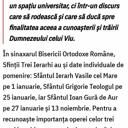
un spațiu universitar, ci într-un discurs
care să rodească și care să ducă spre
finalitatea aceea a cunoașterii și trăirii
Dumnezeului celui Viu.
În sinaxarul Bisericii Ortodoxe Române,
Sfinţii Trei Ierarhi au şi date individuale de
pomenire: Sfântul Ierarh Vasile cel Mare
pe 1 ianuarie, Sfântul Grigorie Teologul pe
25 ianuarie, iar Sfântul Ioan Gură de Aur
pe 27 ianuarie şi 13 noiembrie. Pentru a
recunoaşte importanţa operei celor trei