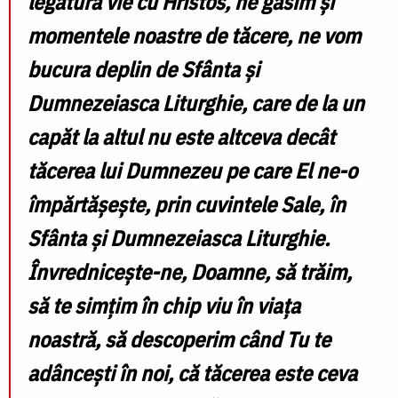
legătură vie cu Hristos, ne găsim și
momentele noastre de tăcere, ne vom
bucura deplin de Sfânta și
Dumnezeiasca Liturghie, care de la un
capăt la altul nu este altceva decât
tăcerea lui Dumnezeu pe care El ne-o
împărtășește, prin cuvintele Sale, în
Sfânta și Dumnezeiasca Liturghie.
Învrednicește-ne, Doamne, să trăim,
să te simțim în chip viu în viața
noastră, să descoperim când Tu te
adâncești în noi, că tăcerea este ceva