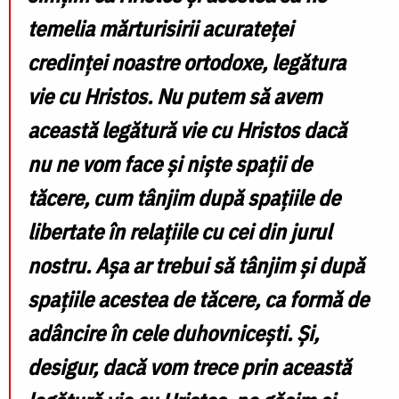
temelia mărturisirii acurateței
credinței noastre ortodoxe, legătura
vie cu Hristos. Nu putem să avem
această legătură vie cu Hristos dacă
nu ne vom face și niște spații de
tăcere, cum tânjim după spațiile de
libertate în relațiile cu cei din jurul
nostru.
Așa ar trebui să tânjim și după
spațiile acestea de tăcere, ca formă de
adâncire în cele duhovnicești. Și,
desigur, dacă vom trece prin această