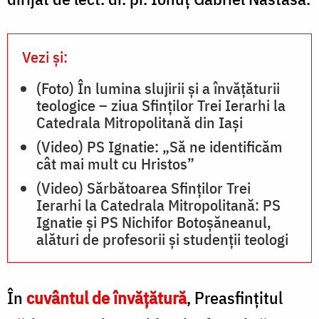
Vezi și:
(Foto) În lumina slujirii și a învățăturii
teologice – ziua Sfinților Trei Ierarhi la
Catedrala Mitropolitană din Iași
(Video) PS Ignatie: „Să ne identificăm
cât mai mult cu Hristos”
(Video) Sărbătoarea Sfinților Trei
Ierarhi la Catedrala Mitropolitană: PS
Ignatie și PS Nichifor Botoșăneanul,
alături de profesorii și studenții teologi
În
cuvântul de învățătură
, Preasfințitul