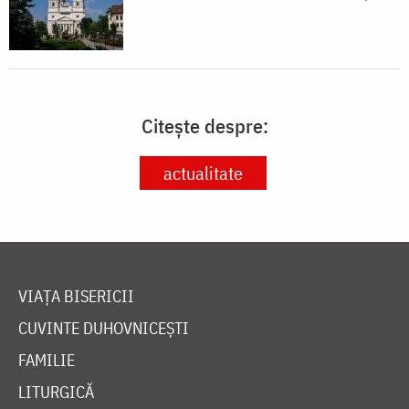
Citește despre:
actualitate
VIAȚA BISERICII
CUVINTE DUHOVNICEȘTI
FAMILIE
LITURGICĂ