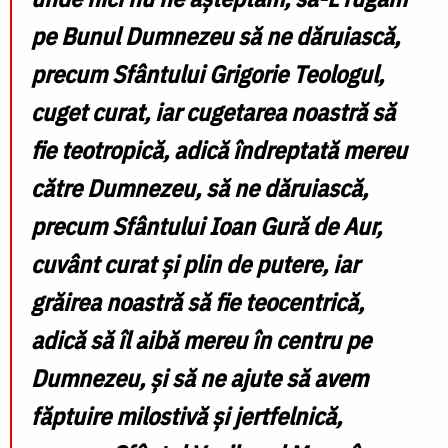
pe Bunul Dumnezeu să ne dăruiască,
precum Sfântului Grigorie Teologul,
cuget curat, iar cugetarea noastră să
fie teotropică, adică îndreptată mereu
către Dumnezeu, să ne dăruiască,
precum Sfântului Ioan Gură de Aur,
cuvânt curat și plin de putere, iar
grăirea noastră să fie teocentrică,
adică să îl aibă mereu în centru pe
Dumnezeu, și să ne ajute să avem
făptuire milostivă și jertfelnică,