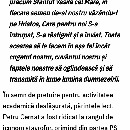
precum Sfântul Vasile cel Mare, în
fiecare semen de-al nostru văzându-l
pe Hristos, Care pentru noi S-a
întrupat, S-a răstignit și a înviat. Toate
acestea să le facem în așa fel încât
cugetul nostru, cuvântul nostru și
faptele noastre să oglindească și să
transmită în lume lumina dumnezeirii.
În semn de prețuire pentru activitatea
academică desfășurată, părintele lect.
Petru Cernat a fost ridicat la rangul de
iconom stavrofor, primind din partea PS