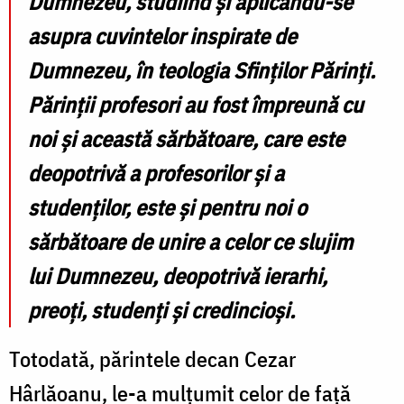
Dumnezeu, studiind și aplicându-se
asupra cuvintelor inspirate de
Dumnezeu, în teologia Sfinților Părinți.
Părinții profesori au fost împreună cu
noi și această sărbătoare, care este
deopotrivă a profesorilor și a
studenților, este și pentru noi o
sărbătoare de unire a celor ce slujim
lui Dumnezeu, deopotrivă ierarhi,
preoți, studenți și credincioși.
Totodată, părintele decan Cezar
Hârlăoanu, le-a mulțumit celor de față