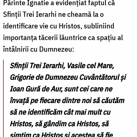
Părinte Ignatie a evidențiat faptul că
Sfinții Trei Ierarhi ne cheamă la o
identificare vie cu Hristos, subliniind
importanța tăcerii lăuntrice ca spațiu al
întâlnirii cu Dumnezeu:
Sfinții Trei Ierarhi, Vasile cel Mare,
Grigorie de Dumnezeu Cuvântătorul și
Ioan Gură de Aur, sunt cei care ne
învață pe fiecare dintre noi să căutăm
să ne identificăm cât mai mult cu
Hristos, să gândim ca Hristos, să
simțim ca Hristos și acestea să fie