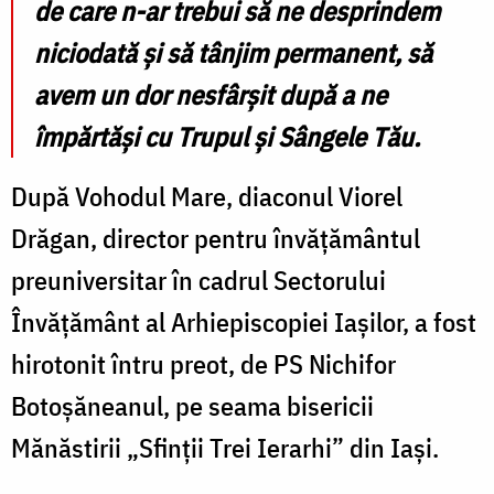
de care n-ar trebui să ne desprindem
niciodată și să tânjim permanent, să
avem un dor nesfârșit după a ne
împărtăși cu Trupul și Sângele Tău.
După Vohodul Mare, diaconul Viorel
Drăgan, director pentru învățământul
preuniversitar în cadrul Sectorului
Învățământ al Arhiepiscopiei Iașilor, a fost
hirotonit întru preot, de PS Nichifor
Botoșăneanul, pe seama bisericii
Mănăstirii „Sfinții Trei Ierarhi” din Iași.