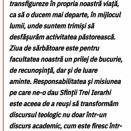
transfigureze în propria noastră viață,
ca să o ducem mai departe, în mijlocul
lumii, unde suntem trimiși să
desfășurăm activitatea păstorească.
Ziua de sărbătoare este pentru
facultatea noastră un prilej de bucurie,
de recunoșință, dar și de luare
aminte.
Responsabilitatea și misiunea
pe care ne-o dau Sfinții Trei Ierarhi
este aceea de a reuși să transformăm
discursul teologic nu doar într-un
discurs academic, cum este firesc într-