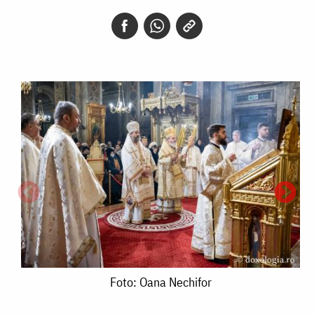
Foto:
Foto: Oana Nechifor
Oana