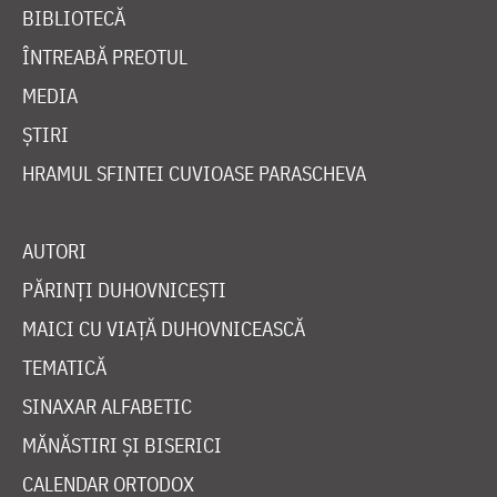
BIBLIOTECĂ
ÎNTREABĂ PREOTUL
MEDIA
ȘTIRI
HRAMUL SFINTEI CUVIOASE PARASCHEVA
AUTORI
PĂRINȚI DUHOVNICEȘTI
MAICI CU VIAȚĂ DUHOVNICEASCĂ
TEMATICĂ
SINAXAR ALFABETIC
MĂNĂSTIRI ȘI BISERICI
CALENDAR ORTODOX