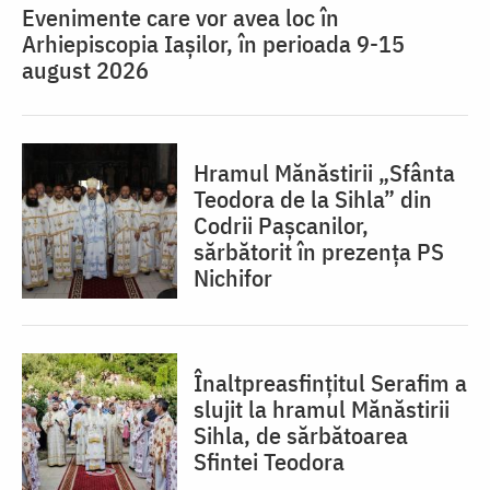
Evenimente care vor avea loc în
Arhiepiscopia Iaşilor, în perioada 9-15
august 2026
Hramul Mănăstirii „Sfânta
Teodora de la Sihla” din
Codrii Pașcanilor,
sărbătorit în prezența PS
Nichifor
Înaltpreasfințitul Serafim a
slujit la hramul Mănăstirii
Sihla, de sărbătoarea
Sfintei Teodora