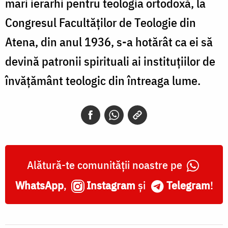
mari ierarhi pentru teologia ortodoxă, la
Congresul Facultăţilor de Teologie din
Atena, din anul 1936, s-a hotărât ca ei să
devină patronii spirituali ai instituţiilor de
învăţământ teologic din întreaga lume.
Alătură-te comunității noastre pe
WhatsApp
,
Instagram
și
Telegram
!