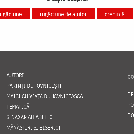
rugăciune
rugăciune de ajutor
credință
AUTORI
PĂRINȚI DUHOVNICEȘTI
DE
MAICI CU VIAȚĂ DUHOVNICEASCĂ
PO
TEMATICĂ
DO
SINAXAR ALFABETIC
MĂNĂSTIRI ȘI BISERICI