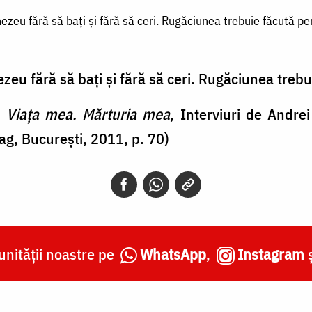
ezeu fără să bați și fără să ceri. Rugăciunea trebuie făcută p
eu fără să bați și fără să ceri
.
Rugăciunea trebu
,
Viața mea. Mărturia mea
, Interviuri de Andre
ag, București, 2011, p. 70)
nității noastre pe
WhatsApp
,
Instagram