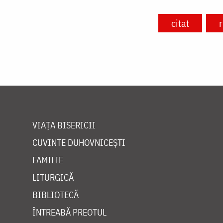
citat
VIAȚA BISERICII
CUVINTE DUHOVNICEȘTI
FAMILIE
LITURGICĂ
BIBLIOTECĂ
ÎNTREABĂ PREOTUL