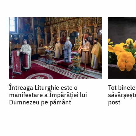
Întreaga Liturghie este o
Tot binele
manifestare a Împărăției lui
săvârșește
Dumnezeu pe pământ
post