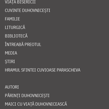
VIAȚA BISERICII
CUVINTE DUHOVNICEȘTI
FAMILIE
LITURGICĂ
BIBLIOTECĂ
ÎNTREABĂ PREOTUL
MEDIA
ȘTIRI
HRAMUL SFINTEI CUVIOASE PARASCHEVA
AUTORI
PĂRINȚI DUHOVNICEȘTI
MAICI CU VIAȚĂ DUHOVNICEASCĂ