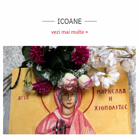
ICOANE
vezi mai multe »