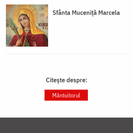
Sfânta Muceniță Marcela
Citește despre:
Mântuitorul