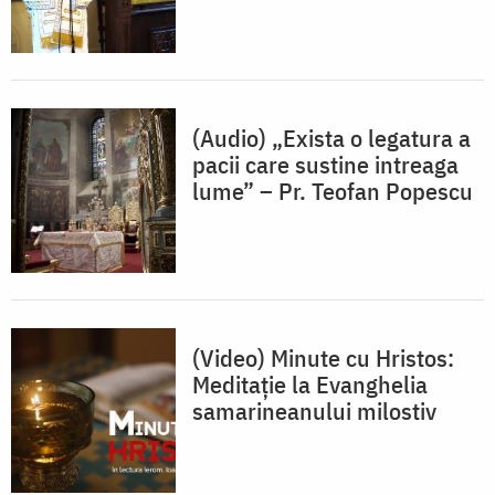
(Audio) „Exista o legatura a
pacii care sustine intreaga
lume” – Pr. Teofan Popescu
(Video) Minute cu Hristos:
Meditație la Evanghelia
samarineanului milostiv