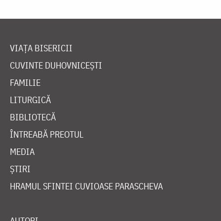
VIAȚA BISERICII
CUVINTE DUHOVNICEȘTI
FAMILIE
LITURGICĂ
BIBLIOTECĂ
ÎNTREABĂ PREOTUL
MEDIA
ȘTIRI
HRAMUL SFINTEI CUVIOASE PARASCHEVA
AUTORI