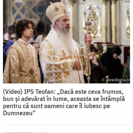
(Video) IPS Teofan: „Dacă este ceva frumos,
bun și adevărat în lume, aceasta se întâmplă
pentru că sunt oameni care îl iubesc pe
Dumnezeu”