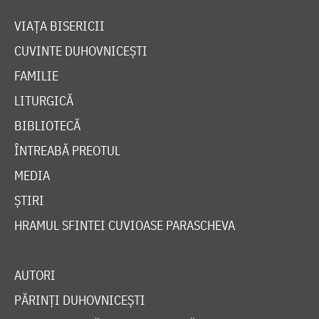
VIAȚA BISERICII
CUVINTE DUHOVNICEȘTI
FAMILIE
LITURGICĂ
BIBLIOTECĂ
ÎNTREABĂ PREOTUL
MEDIA
ȘTIRI
HRAMUL SFINTEI CUVIOASE PARASCHEVA
AUTORI
PĂRINȚI DUHOVNICEȘTI