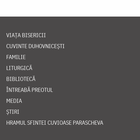
VIAȚA BISERICII
CUVINTE DUHOVNICEȘTI
FAMILIE
LITURGICĂ
BIBLIOTECĂ
ÎNTREABĂ PREOTUL
MEDIA
ȘTIRI
HRAMUL SFINTEI CUVIOASE PARASCHEVA