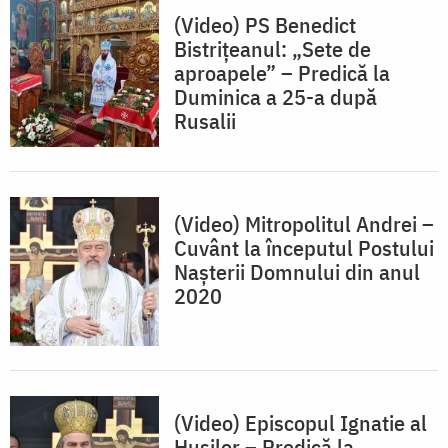
(Video) PS Benedict
Bistrițeanul: „Sete de
aproapele” – Predică la
Duminica a 25-a după
Rusalii
(Video) Mitropolitul Andrei –
Cuvânt la începutul Postului
Nașterii Domnului din anul
2020
(Video) Episcopul Ignatie al
Hușilor – Predică la