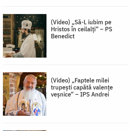
(Video) „Să-L iubim pe
Hristos în ceilalți” – PS
Benedict
(Video) „Faptele milei
trupești capătă valențe
veșnice” – IPS Andrei