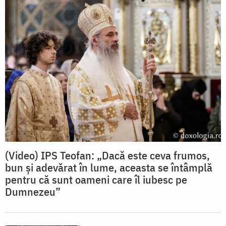
(Video) IPS Teofan: „Dacă este ceva frumos,
bun și adevărat în lume, aceasta se întâmplă
pentru că sunt oameni care îl iubesc pe
Dumnezeu”