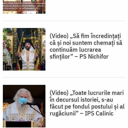
(Video) „Să fim încredințați
că și noi suntem chemați să
continuăm lucrarea
sfinților” – PS Nichifor
(Video) „Toate lucrurile mari
în decursul istoriei, s-au
făcut pe fondul postului și al
rugăciunii” – IPS Calinic