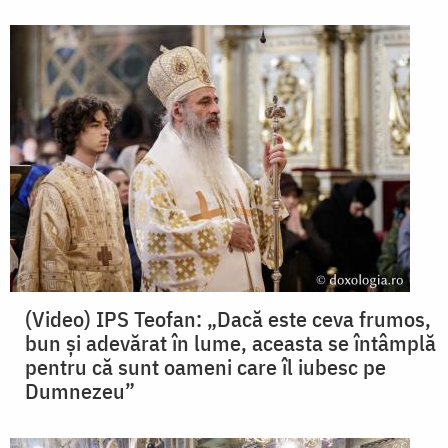
(Video) IPS Teofan: „Dacă este ceva frumos,
bun și adevărat în lume, aceasta se întâmplă
pentru că sunt oameni care îl iubesc pe
Dumnezeu”