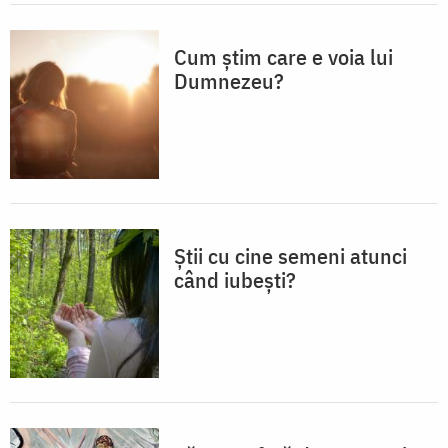
Cum știm care e voia lui
Dumnezeu?
Știi cu cine semeni atunci
când iubești?