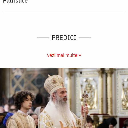
Patristice
PREDICI
vezi mai multe »