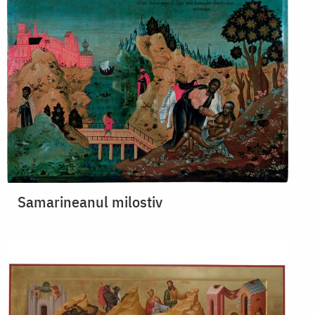
Samarineanul milostiv