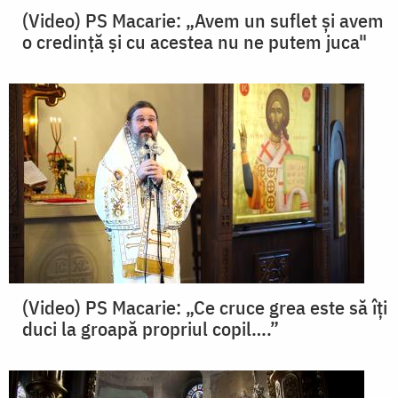
(Video) PS Macarie: „Avem un suflet și avem
o credință și cu acestea nu ne putem juca"
(Video) PS Macarie: „Ce cruce grea este să îți
duci la groapă propriul copil….”