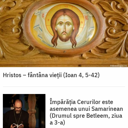
Hristos – fântâna vieții (Ioan 4, 5-42)
Împărăția Cerurilor este
asemenea unui Samarinean
(Drumul spre Betleem, ziua
a 3-a)