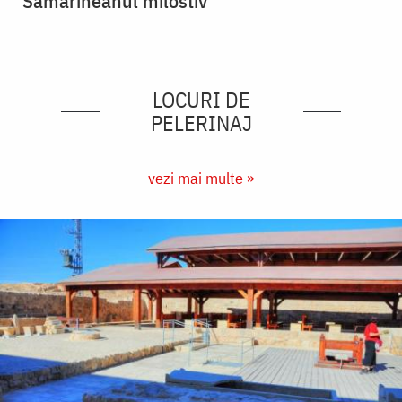
Samarineanul milostiv
LOCURI DE
PELERINAJ
vezi mai multe »