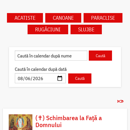
ACATISTE
CANOANE
PARACLISE
RUGĂCIUNI
SLUJBE
Caută în calendar după dată
(✝) Schimbarea la Față a
Domnului