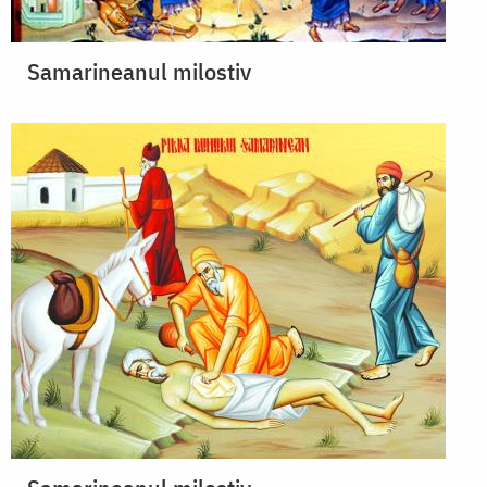
Samarineanul milostiv