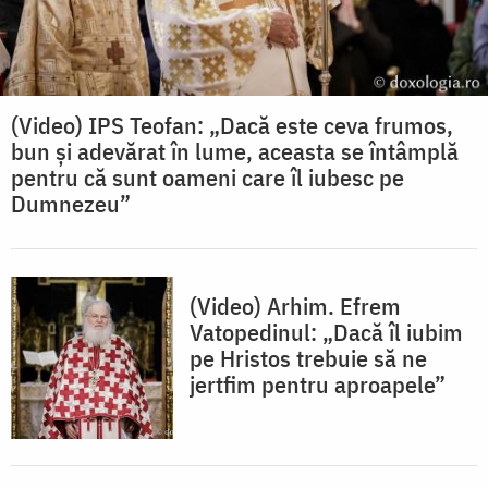
(Video) IPS Teofan: „Dacă este ceva frumos,
bun și adevărat în lume, aceasta se întâmplă
pentru că sunt oameni care îl iubesc pe
Dumnezeu”
(Video) Arhim. Efrem
Vatopedinul: „Dacă îl iubim
pe Hristos trebuie să ne
jertfim pentru aproapele”