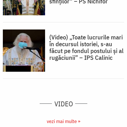
sfinților” – PS Nichifor
(Video) „Toate lucrurile mari
în decursul istoriei, s-au
făcut pe fondul postului și al
rugăciunii” – IPS Calinic
VIDEO
vezi mai multe »