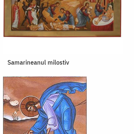
Samarineanul milostiv