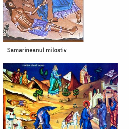
Samarineanul milostiv