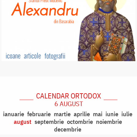
CALENDAR ORTODOX
6 AUGUST
ianuarie
februarie
martie
aprilie
mai
iunie
iulie
august
septembrie
octombrie
noiembrie
decembrie