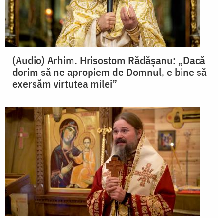
(Audio) Arhim. Hrisostom Rădășanu: „Dacă
dorim să ne apropiem de Domnul, e bine să
exersăm virtutea milei”