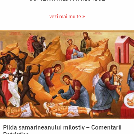
vezi mai multe »
Pilda samarineanului milostiv – Comentarii