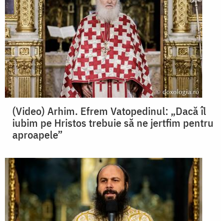
(Video) Arhim. Efrem Vatopedinul: „Dacă îl
iubim pe Hristos trebuie să ne jertfim pentru
aproapele”