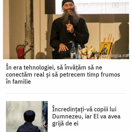
În era tehnologiei, să învățăm să ne
conectăm real și să petrecem timp frumos
în familie
Încredințați-vă copiii lui
Dumnezeu, iar El va avea
grijă de ei