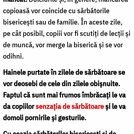
copioasă vor coincide cu sărbătorile
bisericeşti sau de familie. În aceste zile,
pe cât posibil, copiii vor fi scutiţi de lecţii şi
de muncă, vor merge la biserică şi se vor
odihni.
Hainele purtate în zilele de sărbătoare se
vor deosebi de cele din zilele obişnuite.
Faptul că sunt mai frumos îmbrăcaţi le va
da copiilor
senzaţia de sărbătoare
şi le va
domoli pornirile şi gesturile.
Cu ocazia sărbătorilor bisericesti şi de