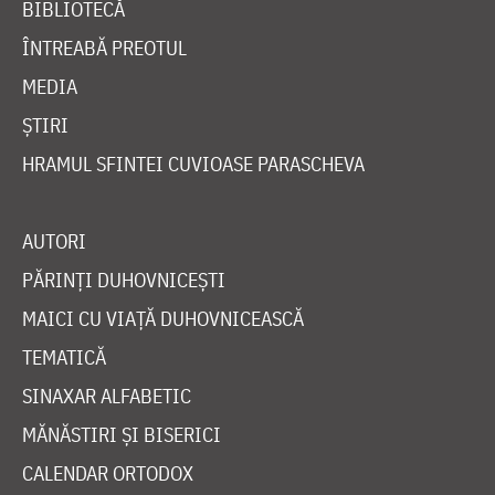
BIBLIOTECĂ
ÎNTREABĂ PREOTUL
MEDIA
ȘTIRI
HRAMUL SFINTEI CUVIOASE PARASCHEVA
AUTORI
PĂRINȚI DUHOVNICEȘTI
MAICI CU VIAȚĂ DUHOVNICEASCĂ
TEMATICĂ
SINAXAR ALFABETIC
MĂNĂSTIRI ȘI BISERICI
CALENDAR ORTODOX