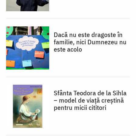
Dacă nu este dragoste în
familie, nici Dumnezeu nu
este acolo
Sfânta Teodora de la Sihla
– model de viaţă creştină
pentru micii cititori