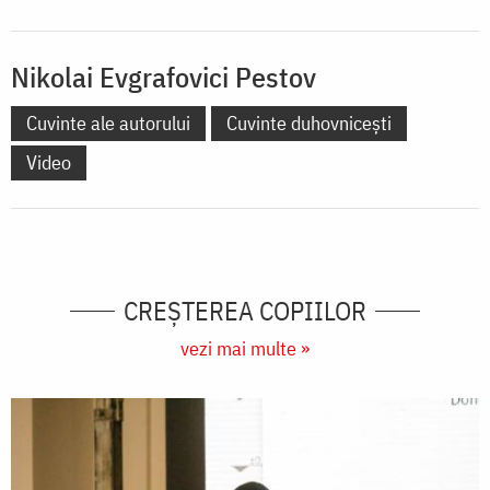
Nikolai Evgrafovici Pestov
Cuvinte ale autorului
Cuvinte duhovnicești
Video
CREŞTEREA COPIILOR
vezi mai multe »