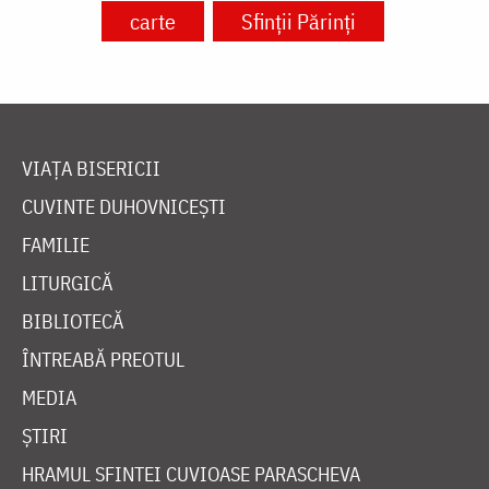
carte
Sfinții Părinți
VIAȚA BISERICII
CUVINTE DUHOVNICEȘTI
FAMILIE
LITURGICĂ
BIBLIOTECĂ
ÎNTREABĂ PREOTUL
MEDIA
ȘTIRI
HRAMUL SFINTEI CUVIOASE PARASCHEVA