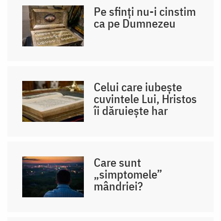
Pe sfinți nu-i cinstim
ca pe Dumnezeu
Celui care iubește
cuvintele Lui, Hristos
îi dăruiește har
Care sunt
„simptomele”
mândriei?