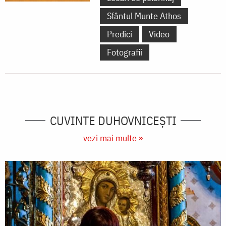
Sfântul Munte Athos
Predici
Video
Fotografii
CUVINTE DUHOVNICEȘTI
vezi mai multe »