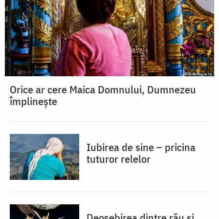
Orice ar cere Maica Domnului, Dumnezeu
împlinește
Iubirea de sine – pricina
tuturor relelor
Deosebirea dintre rău și