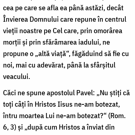
cea pe care se afla ea până astăzi, decât
Învierea Domnului care repune în centrul
vieții noastre pe Cel care, prin omorârea
morții și prin sfărâmarea iadului, ne
propune o „altă viață“, făgăduind să fie cu
noi, mai cu adevărat, până la sfârșitul
veacului.
Căci ne spune apostolul Pavel: „Nu știți că
toți câți în Hristos Iisus ne-am botezat,
întru moartea Lui ne-am botezat?“ (Rom.
6, 3) și „după cum Hristos a înviat din