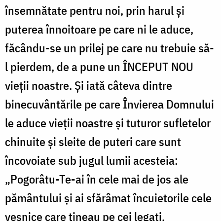
însemnătate pentru noi, prin harul și
puterea înnoitoare pe care ni le aduce,
făcându-se un prilej pe care nu trebuie să-
l pierdem, de a pune un ÎNCEPUT NOU
vieții noastre. Și iată câteva dintre
binecuvântările pe care Învierea Domnului
le aduce vieții noastre și tuturor sufletelor
chinuite și sleite de puteri care sunt
încovoiate sub jugul lumii acesteia:
„Pogorâtu-Te-ai în cele mai de jos ale
pământului și ai sfărâmat încuietorile cele
veșnice care țineau pe cei legați,