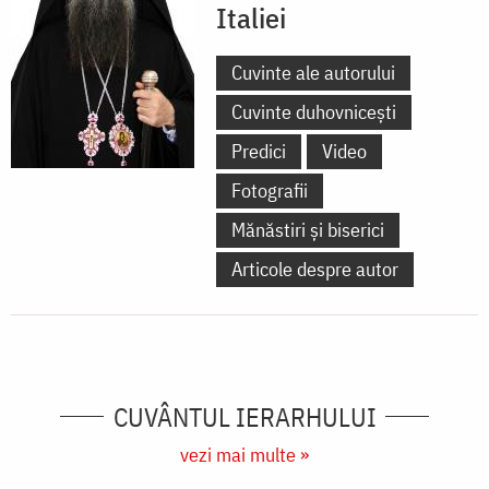
Italiei
Cuvinte ale autorului
Cuvinte duhovnicești
Predici
Video
Fotografii
Mănăstiri și biserici
Articole despre autor
CUVÂNTUL IERARHULUI
vezi mai multe »