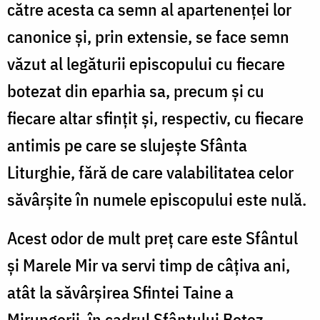
către acesta ca semn al apartenenței lor
canonice și, prin extensie, se face semn
văzut al legăturii episcopului cu fiecare
botezat din eparhia sa, precum și cu
fiecare altar sfințit și, respectiv, cu fiecare
antimis pe care se slujește Sfânta
Liturghie, fără de care valabilitatea celor
săvârșite în numele episcopului este nulă.
Acest odor de mult preț care este Sfântul
și Marele Mir va servi timp de câțiva ani,
atât la săvârșirea Sfintei Taine a
Mirungerii, în cadrul Sfântului Botez,