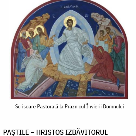
Scrisoare
Scrisoare Pastorală la Praznicul Învierii Domnului
Pastorală
la
PAȘTILE – HRISTOS IZBĂVITORUL