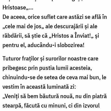
Hristoase„…
De aceea, orice suflet care astăzi se află în
„cele mai de jos„ ale descurajării și ale
răbdării, să știe că „Hristos a Înviat!„ și
pentru el, aducându-i slobozirea!
Tuturor fraților și surorilor noastre care
pribegesc prin pustia lumii acesteia,
chinuindu-se de setea de ceva mai bun, le
vestim în această luminată zi:
„Veniți să bem băutură nouă, nu din piatră
stearpă, făcută cu minuni, ci din izvorul