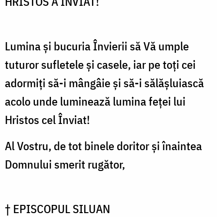
HRISTOS A ÎNVIAT!
Lumina și bucuria Învierii să Vă umple
tuturor sufletele și casele, iar pe toți cei
adormiți să-i mângâie și să-i sălășluiască
acolo unde luminează lumina feței lui
Hristos cel Înviat!
Al Vostru, de tot binele doritor și înaintea
Domnului smerit rugător,
† EPISCOPUL SILUAN