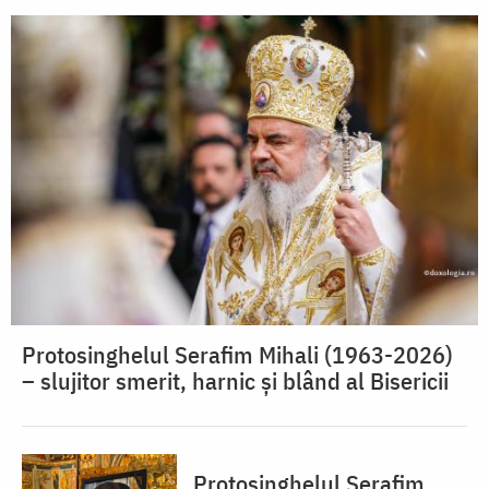
Protosinghelul Serafim Mihali (1963-2026)
– slujitor smerit, harnic și blând al Bisericii
Protosinghelul Serafim