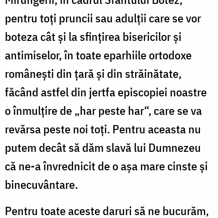
pentru toți pruncii sau adulții care se vor
boteza cât și la sfințirea bisericilor și
antimiselor, în toate eparhiile ortodoxe
românești din țară și din străinătate,
făcând astfel din jertfa episcopiei noastre
o înmulțire de „har peste har“, care se va
revărsa peste noi toți. Pentru aceasta nu
putem decât să dăm slavă lui Dumnezeu
că ne-a învrednicit de o așa mare cinste și
binecuvântare.
Pentru toate aceste daruri să ne bucurăm,