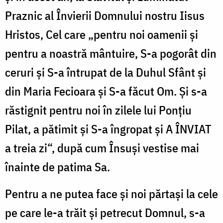
Praznic al Învierii Domnului nostru Iisus
Hristos, Cel care „pentru noi oamenii și
pentru a noastră mântuire, S-a pogorât din
ceruri și S-a întrupat de la Duhul Sfânt și
din Maria Fecioara și S-a făcut Om. Și s-a
răstignit pentru noi în zilele lui Ponțiu
Pilat, a pătimit și S-a îngropat și A ÎNVIAT
a treia zi“, după cum Însuși vestise mai
înainte de patima Sa.
Pentru a ne putea face și noi părtași la cele
pe care le-a trăit și petrecut Domnul, s-a