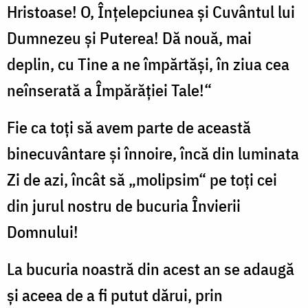
Hristoase! O, Înțelepciunea și Cuvântul lui
Dumnezeu și Puterea! Dă nouă, mai
deplin, cu Tine a ne împărtăși, în ziua cea
neînserată a Împărăției Tale!“
Fie ca toți să avem parte de această
binecuvântare și înnoire, încă din luminata
Zi de azi, încât să „molipsim“ pe toți cei
din jurul nostru de bucuria Învierii
Domnului!
La bucuria noastră din acest an se adaugă
și aceea de a fi putut dărui, prin