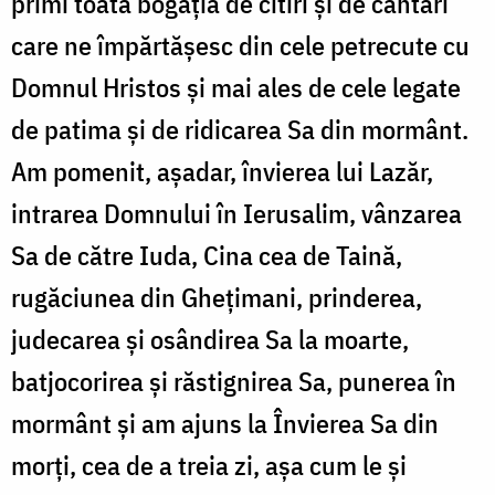
primi toată bogăția de citiri și de cântări
care ne împărtășesc din cele petrecute cu
Domnul Hristos și mai ales de cele legate
de patima și de ridicarea Sa din mormânt.
Am pomenit, așadar, învierea lui Lazăr,
intrarea Domnului în Ierusalim, vânzarea
Sa de către Iuda, Cina cea de Taină,
rugăciunea din Ghețimani, prinderea,
judecarea și osândirea Sa la moarte,
batjocorirea și răstignirea Sa, punerea în
mormânt și am ajuns la Învierea Sa din
morți, cea de a treia zi, așa cum le și