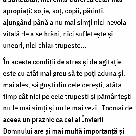
apropiați: soție, soț, copii, părinți,
ajungând până a nu mai simți nici nevoia
vitală de a se hrăni, nici sufletește și,
uneori, nici chiar trupește…
În aceste condiții de stres și de agitație
este cu atât mai greu să te poți aduna și,
mai ales, să guști din cele cerești, atâta
timp cât nici pe cele trupești și pământești
nu le mai simți și nu le mai vezi…Tocmai de
aceea un praznic ca cel al Învierii
Domnului are și mai multă importanță și