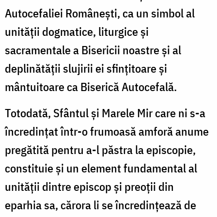
Autocefaliei Românești, ca un simbol al
unității dogmatice, liturgice și
sacramentale a Bisericii noastre și al
deplinătății slujirii ei sfințitoare și
mântuitoare ca Biserică Autocefală.
Totodată, Sfântul și Marele Mir care ni s-a
încredințat într-o frumoasă amforă anume
pregătită pentru a-l păstra la episcopie,
constituie și un element fundamental al
unității dintre episcop și preoții din
eparhia sa, cărora li se încredințează de