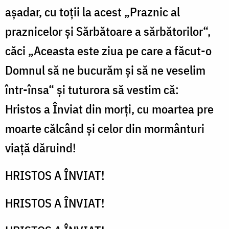
așadar, cu toții la acest „Praznic al
praznicelor și Sărbătoare a sărbătorilor“,
căci „Aceasta este ziua pe care a făcut-o
Domnul să ne bucurăm și să ne veselim
într-însa“ și tuturora să vestim că:
Hristos a Înviat din morți, cu moartea pre
moarte călcând și celor din mormânturi
viață dăruind!
HRISTOS A ÎNVIAT!
HRISTOS A ÎNVIAT!