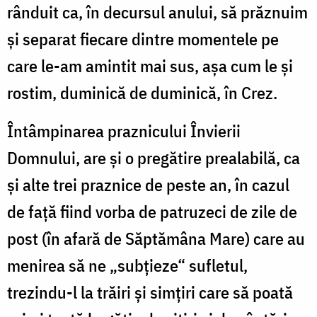
rânduit ca, în decursul anului, să prăznuim
și separat fiecare dintre momentele pe
care le-am amintit mai sus, așa cum le și
rostim, duminică de duminică, în Crez.
Întâmpinarea praznicului Învierii
Domnului, are și o pregătire prealabilă, ca
și alte trei praznice de peste an, în cazul
de față fiind vorba de patruzeci de zile de
post (în afară de Săptămâna Mare) care au
menirea să ne „subțieze“ sufletul,
trezindu-l la trăiri și simțiri care să poată