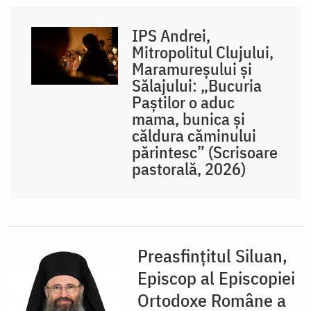
IPS Andrei,
Mitropolitul Clujului,
Maramureșului și
Sălajului: „Bucuria
Paștilor o aduc
mama, bunica și
căldura căminului
părintesc” (Scrisoare
pastorală, 2026)
Preasfințitul Siluan,
Episcop al Episcopiei
Ortodoxe Române a