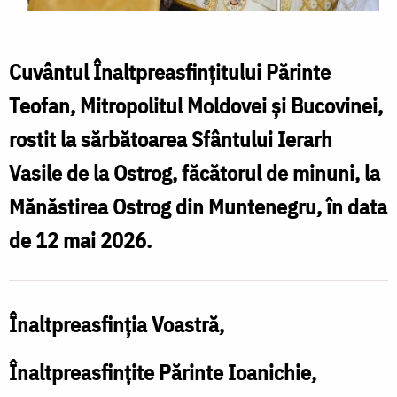
Cuvântul Înaltpreasfințitului Părinte
Teofan, Mitropolitul Moldovei și Bucovinei,
rostit la sărbătoarea Sfântului Ierarh
Vasile de la Ostrog, făcătorul de minuni, la
Mănăstirea Ostrog din Muntenegru, în data
de 12 mai 2026.
Înaltpreasfinţia Voastră,
Înaltpreasfinţite Părinte Ioanichie,