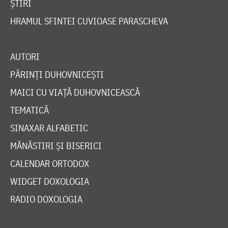
ȘTIRI
HRAMUL SFINTEI CUVIOASE PARASCHEVA
AUTORI
PĂRINȚI DUHOVNICEȘTI
MAICI CU VIAȚĂ DUHOVNICEASCĂ
TEMATICĂ
SINAXAR ALFABETIC
MĂNĂSTIRI ȘI BISERICI
CALENDAR ORTODOX
WIDGET DOXOLOGIA
RADIO DOXOLOGIA