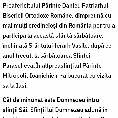
Preafericitului Părinte Daniel, Patriarhul
Bisericii Ortodoxe Române, dimpreună cu
mai mulţi credincioși din România pentru a
participa la această sfântă sărbătoare,
închinată Sfântului Ierarh Vasile, după ce
anul trecut, la sărbătoarea Sfintei
Parascheva, Înaltpreasfinţitul Părinte
Mitropolit Ioanichie m-a bucurat cu vizita
sa la Iaşi.
Cât de minunat este Dumnezeu întru
sfinţii Săi! Sfinţii lui Dumnezeu adună în