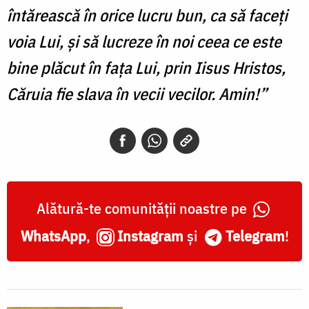
întărească în orice lucru bun, ca să faceţi
voia Lui, şi să lucreze în noi ceea ce este
bine plăcut în faţa Lui, prin Iisus Hristos,
Căruia fie slava în vecii vecilor. Amin!”
Alătură-te comunității noastre pe
WhatsApp
,
Instagram
și
Telegram
!