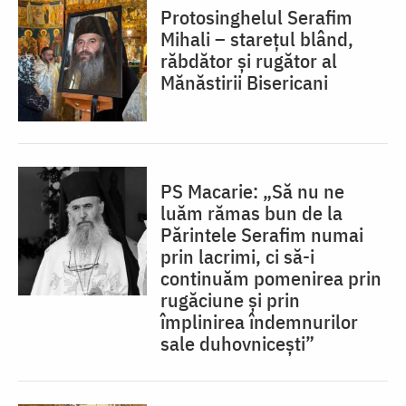
Protosinghelul Serafim
Mihali – starețul blând,
răbdător și rugător al
Mănăstirii Bisericani
PS Macarie: „Să nu ne
luăm rămas bun de la
Părintele Serafim numai
prin lacrimi, ci să-i
continuăm pomenirea prin
rugăciune și prin
împlinirea îndemnurilor
sale duhovnicești”