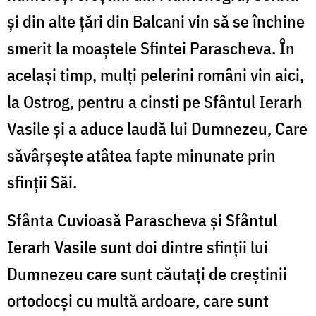
şi din alte ţări din Balcani vin să se închine
smerit la moaştele Sfintei Parascheva. În
acelaşi timp, mulţi pelerini români vin aici,
la Ostrog, pentru a cinsti pe Sfântul Ierarh
Vasile şi a aduce laudă lui Dumnezeu, Care
săvârşeşte atâtea fapte minunate prin
sfinţii Săi.
Sfânta Cuvioasă Parascheva şi Sfântul
Ierarh Vasile sunt doi dintre sfinţii lui
Dumnezeu care sunt căutaţi de creştinii
ortodocşi cu multă ardoare, care sunt