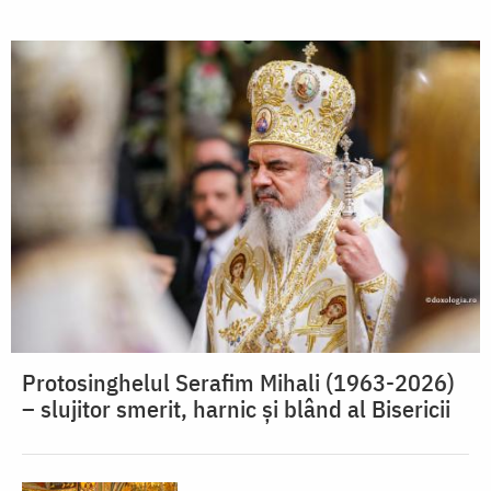
Protosinghelul Serafim Mihali (1963-2026)
– slujitor smerit, harnic și blând al Bisericii