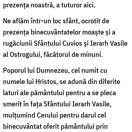
prezenţa noastră, a tuturor aici.
Ne aflăm într-un loc sfânt, ocrotit de
prezenţa binecuvântatelor moaşte şi a
rugăciunii Sfântului Cuvios şi Ierarh Vasile
al Ostrogului, făcătorul de minuni.
Poporul lui Dumnezeu, cel numit cu
numele lui Hristos, se adună din diferite
laturi ale pământului pentru a se pleca
smerit în faţa Sfântului Ierarh Vasile,
mulţumind Cerului pentru darul cel
binecuvântat oferit pământului prin