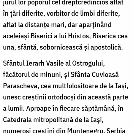
jurul lor poporul cel dreptcredincios aflat
în ţări diferite, vorbitor de limbi diferite,
aflat la distanţe mari, dar aparţinând
aceleiaşi Biserici a lui Hristos, Biserica cea
una, sfântă, sobornicească şi apostolică.
Sfântul Ierarh Vasile al Ostrogului,
făcătorul de minuni, şi Sfânta Cuvioasă
Parascheva, cea multfolositoare de la Iaşi,
unesc creştinii ortodocşi din această parte
a lumii. Aproape în fiecare săptămână, în
Catedrala mitropolitană de la Iaşi,
numeroşi creştini din Muntenegru, Serbia