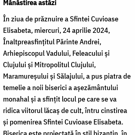
Mănăstirea astăzi
În ziua de prăznuire a Sfintei Cuvioase
Elisabeta, miercuri, 24 aprilie 2024,
Înaltpreasfințitul Părinte Andrei,
Arhiepiscopul Vadului, Feleacului și
Clujului și Mitropolitul Clujului,
Maramureșului și Sălajului, a pus piatra de
temelie a noii biserici a așezământului
monahal și a sfințit locul pe care se va
ridica viitorul lăcaș de cult, întru cinstirea
și pomenirea Sfintei Cuvioase Elisabeta.
Biserica este proiectată în stil bizantin, în