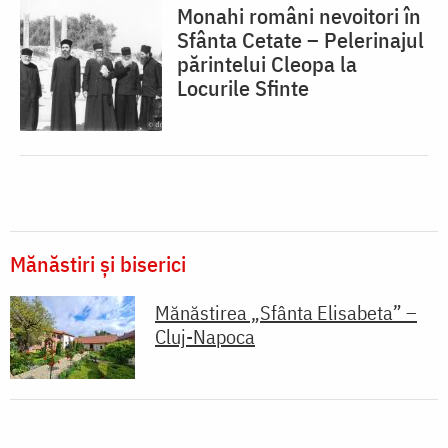
Monahi români nevoitori în
Sfânta Cetate – Pelerinajul
părintelui Cleopa la
Locurile Sfinte
Mănăstiri și biserici
Mănăstirea „Sfânta Elisabeta” –
Cluj-Napoca