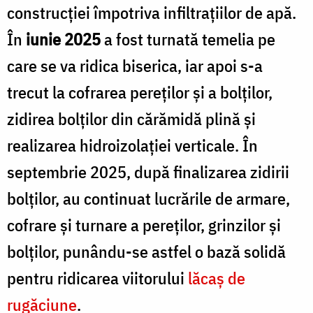
construcției împotriva infiltrațiilor de apă.
În
iunie 2025
a fost turnată temelia pe
care se va ridica biserica, iar apoi s-a
trecut la cofrarea pereților și a bolților,
zidirea bolților din cărămidă plină și
realizarea hidroizolației verticale. În
septembrie 2025, după finalizarea zidirii
bolților, au continuat lucrările de armare,
cofrare și turnare a pereților, grinzilor și
bolților, punându-se astfel o bază solidă
pentru ridicarea viitorului
lăcaș de
rugăciune
.