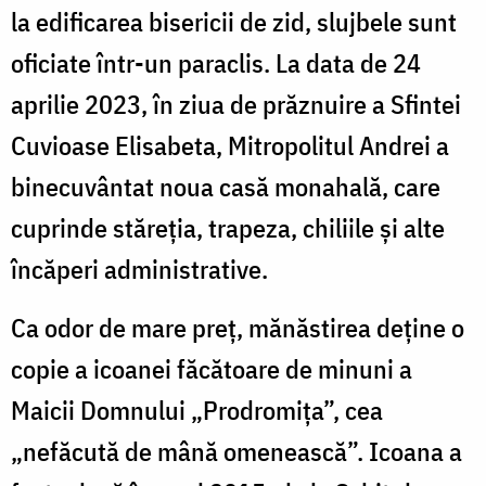
la edificarea bisericii de zid, slujbele sunt
oficiate într-un paraclis. La data de 24
aprilie 2023, în ziua de prăznuire a Sfintei
Cuvioase Elisabeta, Mitropolitul Andrei a
binecuvântat noua casă monahală, care
cuprinde stăreția, trapeza, chiliile și alte
încăperi administrative.
Ca odor de mare preț, mănăstirea deține o
copie a icoanei făcătoare de minuni a
Maicii Domnului „Prodromița”, cea
„nefăcută de mână omenească”. Icoana a