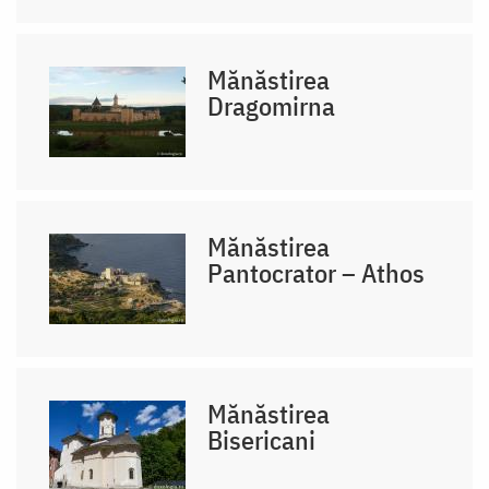
Mănăstirea
Dragomirna
Mănăstirea
Pantocrator – Athos
Mănăstirea
Bisericani