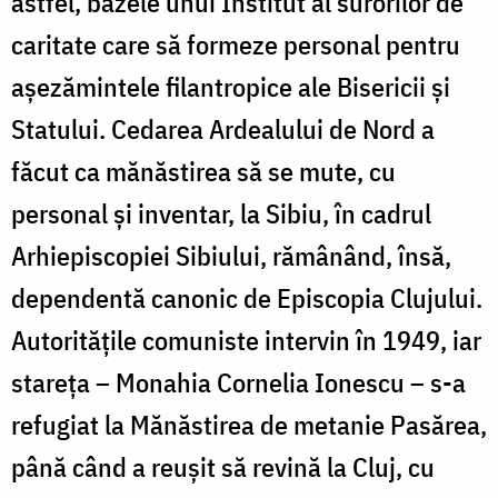
astfel, bazele unui Institut al surorilor de
caritate care să formeze personal pentru
aşezămintele filantropice ale Bisericii şi
Statului. Cedarea Ardealului de Nord a
făcut ca mănăstirea să se mute, cu
personal şi inventar, la Sibiu, în cadrul
Arhiepiscopiei Sibiului, rămânând, însă,
dependentă canonic de Episcopia Clujului.
Autorităţile comuniste intervin în 1949, iar
stareţa – Monahia Cornelia Ionescu – s-a
refugiat la Mănăstirea de metanie Pasărea,
până când a reuşit să revină la Cluj, cu