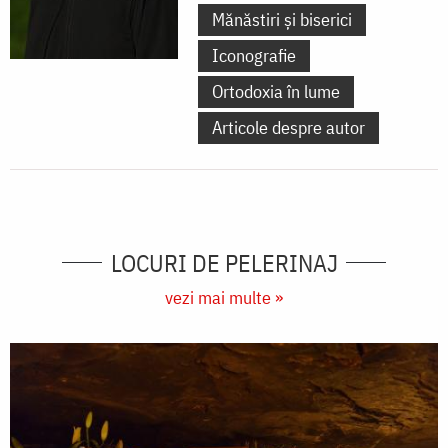
Mănăstiri și biserici
Iconografie
Ortodoxia în lume
Articole despre autor
LOCURI DE PELERINAJ
vezi mai multe »