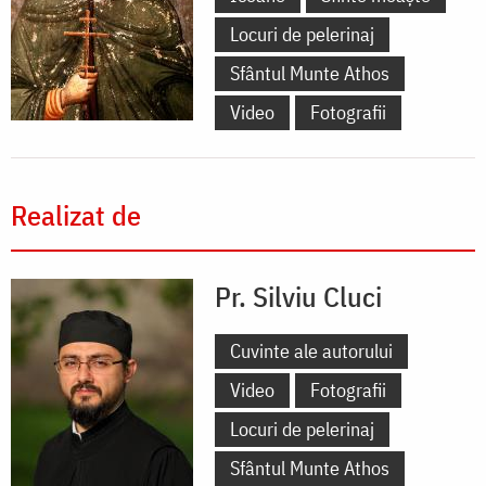
Locuri de pelerinaj
Sfântul Munte Athos
Video
Fotografii
Realizat de
Pr. Silviu Cluci
Cuvinte ale autorului
Video
Fotografii
Locuri de pelerinaj
Sfântul Munte Athos