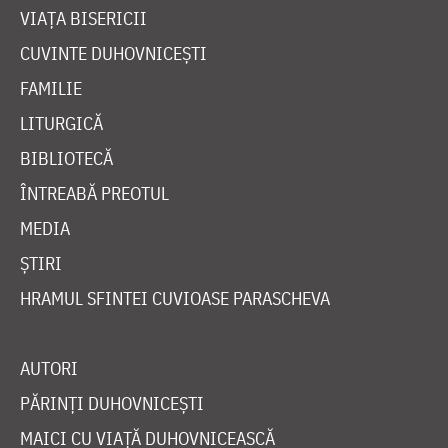
VIAȚA BISERICII
CUVINTE DUHOVNICEȘTI
FAMILIE
LITURGICĂ
BIBLIOTECĂ
ÎNTREABĂ PREOTUL
MEDIA
ȘTIRI
HRAMUL SFINTEI CUVIOASE PARASCHEVA
AUTORI
PĂRINȚI DUHOVNICEȘTI
MAICI CU VIAȚĂ DUHOVNICEASCĂ