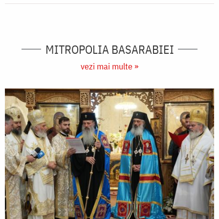
MITROPOLIA BASARABIEI
vezi mai multe »