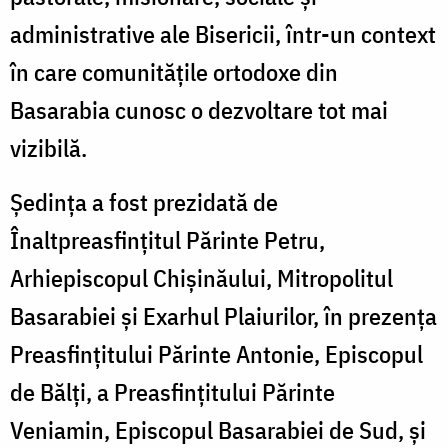
administrative ale Bisericii, într-un context
în care comunitățile ortodoxe din
Basarabia cunosc o dezvoltare tot mai
vizibilă.
Ședința a fost prezidată de
Înaltpreasfințitul Părinte Petru,
Arhiepiscopul Chișinăului, Mitropolitul
Basarabiei și Exarhul Plaiurilor, în prezența
Preasfințitului Părinte Antonie, Episcopul
de Bălți, a Preasfințitului Părinte
Veniamin, Episcopul Basarabiei de Sud, și