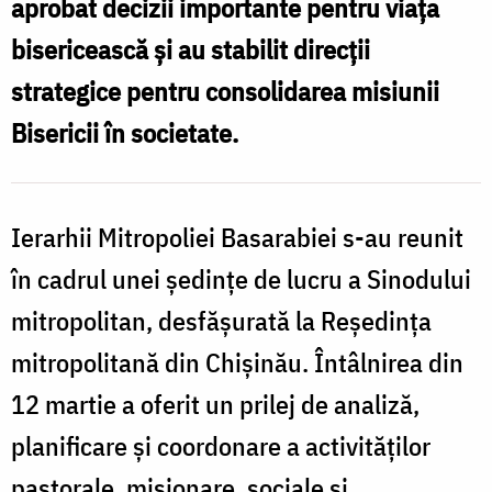
aprobat decizii importante pentru viața
bisericească și au stabilit direcții
strategice pentru consolidarea misiunii
Bisericii în societate.
Ierarhii Mitropoliei Basarabiei s-au reunit
în cadrul unei ședințe de lucru a Sinodului
mitropolitan, desfășurată la Reședința
mitropolitană din Chișinău. Întâlnirea din
12 martie a oferit un prilej de analiză,
planificare și coordonare a activităților
pastorale, misionare, sociale și