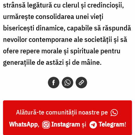
strânsă legătură cu clerul și credincioșii,
urmărește consolidarea unei vieți
bisericești dinamice, capabile să răspundă
nevoilor contemporane ale societății și să
ofere repere morale și spirituale pentru
generațiile de astăzi și de mâine.
Alătură-te comunității noastre pe
WhatsApp
,
Instagram
și
Telegram
!