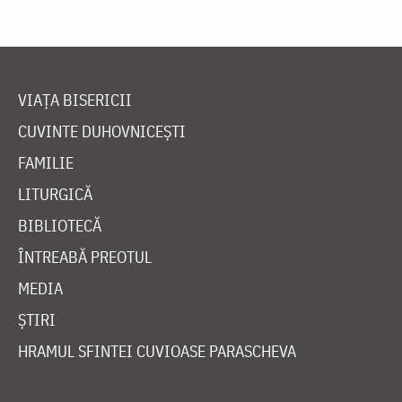
VIAȚA BISERICII
CUVINTE DUHOVNICEȘTI
FAMILIE
LITURGICĂ
BIBLIOTECĂ
ÎNTREABĂ PREOTUL
MEDIA
ȘTIRI
HRAMUL SFINTEI CUVIOASE PARASCHEVA