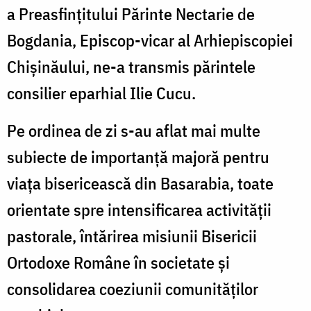
a Preasfințitului Părinte Nectarie de
Bogdania, Episcop-vicar al Arhiepiscopiei
Chișinăului, ne-a transmis părintele
consilier eparhial Ilie Cucu.
Pe ordinea de zi s-au aflat mai multe
subiecte de importanță majoră pentru
viața bisericească din Basarabia, toate
orientate spre intensificarea activității
pastorale, întărirea misiunii Bisericii
Ortodoxe Române în societate și
consolidarea coeziunii comunităților