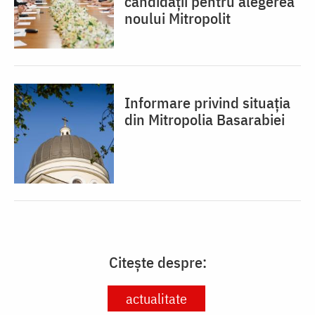
candidații pentru alegerea
noului Mitropolit
Informare privind situația
din Mitropolia Basarabiei
Citește despre:
actualitate