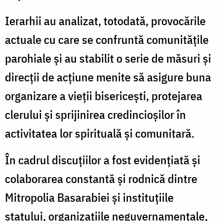
Ierarhii au analizat, totodată, provocările
actuale cu care se confruntă comunitățile
parohiale și au stabilit o serie de măsuri și
direcții de acțiune menite să asigure buna
organizare a vieții bisericești, protejarea
clerului și sprijinirea credincioșilor în
activitatea lor spirituală și comunitară.
În cadrul discuțiilor a fost evidențiată și
colaborarea constantă și rodnică dintre
Mitropolia Basarabiei și instituțiile
statului, organizațiile neguvernamentale,