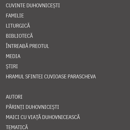
CUVINTE DUHOVNICEȘTI
FAMILIE
LITURGICĂ
BIBLIOTECĂ
ÎNTREABĂ PREOTUL
MEDIA
ȘTIRI
HRAMUL SFINTEI CUVIOASE PARASCHEVA
AUTORI
PĂRINȚI DUHOVNICEȘTI
MAICI CU VIAȚĂ DUHOVNICEASCĂ
TEMATICĂ