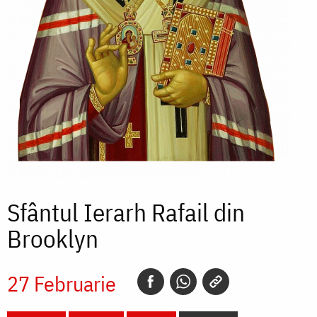
Sfântul Ierarh Rafail din
Brooklyn
27 Februarie