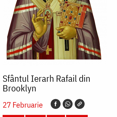
Sfântul Ierarh Rafail din
Brooklyn
27 Februarie