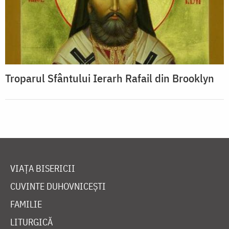
Troparul Sfântului Ierarh Rafail din Brooklyn
VIAȚA BISERICII
CUVINTE DUHOVNICEȘTI
FAMILIE
LITURGICĂ