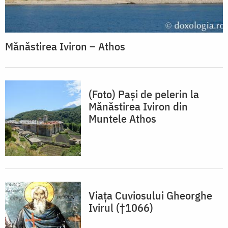
Mănăstirea Iviron – Athos
(Foto) Pași de pelerin la
Mănăstirea Iviron din
Muntele Athos
Viața Cuviosului Gheorghe
Ivirul (†1066)