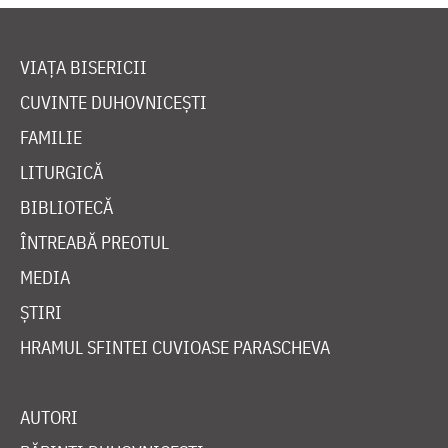
VIAȚA BISERICII
CUVINTE DUHOVNICEȘTI
FAMILIE
LITURGICĂ
BIBLIOTECĂ
ÎNTREABĂ PREOTUL
MEDIA
ȘTIRI
HRAMUL SFINTEI CUVIOASE PARASCHEVA
AUTORI