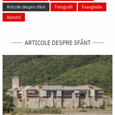
Articole despre sfânt
Fotografii
Evanghelie
Apostol
ARTICOLE DESPRE SFÂNT