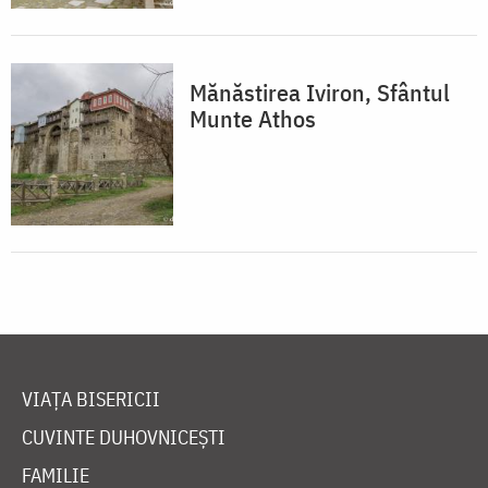
Mănăstirea Iviron, Sfântul
Munte Athos
VIAȚA BISERICII
CUVINTE DUHOVNICEȘTI
FAMILIE