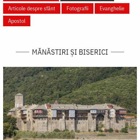
Articole despre sfânt
Fotografii
Evanghelie
Apostol
MĂNĂSTIRI ȘI BISERICI