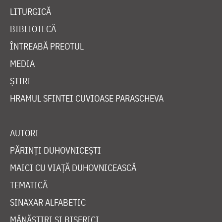
LITURGICĂ
BIBLIOTECĂ
ÎNTREABĂ PREOTUL
MEDIA
ȘTIRI
HRAMUL SFINTEI CUVIOASE PARASCHEVA
AUTORI
PĂRINȚI DUHOVNICEȘTI
MAICI CU VIAȚĂ DUHOVNICEASCĂ
TEMATICĂ
SINAXAR ALFABETIC
MĂNĂSTIRI ȘI BISERICI