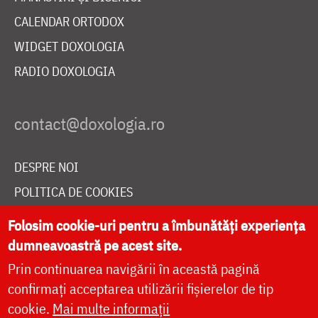
CALENDAR ORTODOX
WIDGET DOXOLOGIA
RADIO DOXOLOGIA
DESPRE NOI
POLITICA DE COOKIES
DONEAZĂ ONLINE PENTRU CATEDRALA NAȚIONALĂ
Folosim cookie-uri pentru a îmbunătăți experiența
dumneavoastră pe acest site.
Prin continuarea navigării în această pagină
LIVE
confirmați acceptarea utilizării fișierelor de tip
cookie.
Mai multe informații