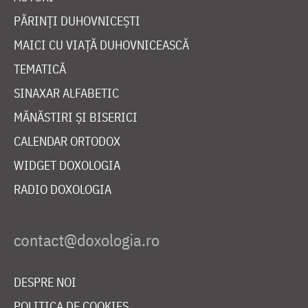
PĂRINȚI DUHOVNICEȘTI
MAICI CU VIAȚĂ DUHOVNICEASCĂ
TEMATICĂ
SINAXAR ALFABETIC
MĂNĂSTIRI ȘI BISERICI
CALENDAR ORTODOX
WIDGET DOXOLOGIA
RADIO DOXOLOGIA
DESPRE NOI
POLITICA DE COOKIES