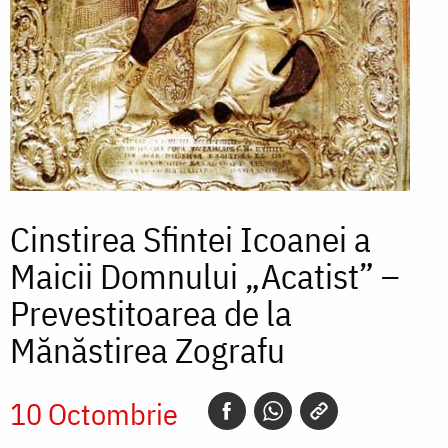
Cinstirea Sfintei Icoanei a
Maicii Domnului „Acatist” –
Prevestitoarea de la
Mănăstirea Zografu
10 Octombrie