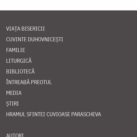
VIAȚA BISERICII
CUVINTE DUHOVNICEȘTI
FAMILIE
LITURGICĂ
BIBLIOTECĂ
ÎNTREABĂ PREOTUL
MEDIA
ȘTIRI
HRAMUL SFINTEI CUVIOASE PARASCHEVA
AUTORI