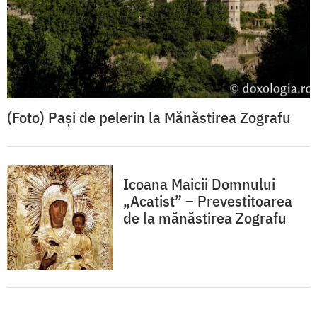
(Foto) Pași de pelerin la Mănăstirea Zografu
Icoana Maicii Domnului
„Acatist” – Prevestitoarea
de la mănăstirea Zografu