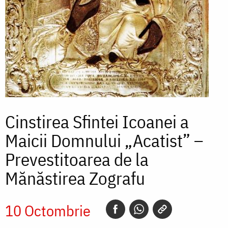
Cinstirea Sfintei Icoanei a
Maicii Domnului „Acatist” –
Prevestitoarea de la
Mănăstirea Zografu
10 Octombrie