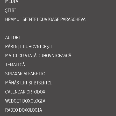
MEDIA
ȘTIRI
HRAMUL SFINTEI CUVIOASE PARASCHEVA
AUTORI
PĂRINȚI DUHOVNICEȘTI
MAICI CU VIAȚĂ DUHOVNICEASCĂ
TEMATICĂ
SINAXAR ALFABETIC
MĂNĂSTIRI ȘI BISERICI
CALENDAR ORTODOX
WIDGET DOXOLOGIA
RADIO DOXOLOGIA