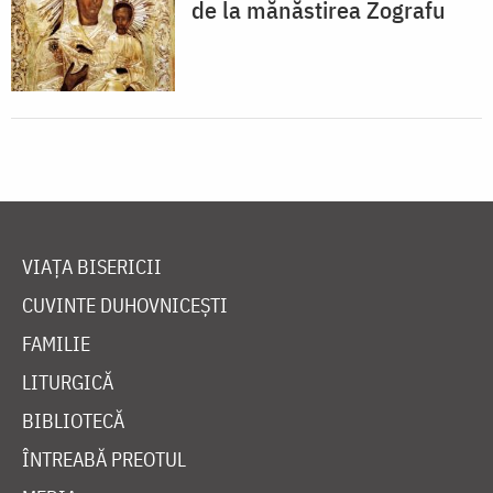
de la mănăstirea Zografu
VIAȚA BISERICII
CUVINTE DUHOVNICEȘTI
FAMILIE
LITURGICĂ
BIBLIOTECĂ
ÎNTREABĂ PREOTUL