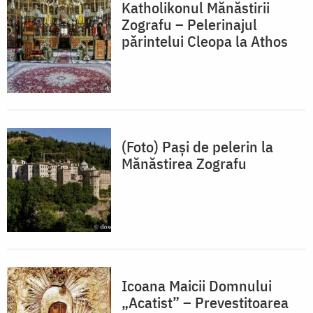
Katholikonul Mănăstirii
Zografu – Pelerinajul
părintelui Cleopa la Athos
(Foto) Pași de pelerin la
Mănăstirea Zografu
Icoana Maicii Domnului
„Acatist” – Prevestitoarea