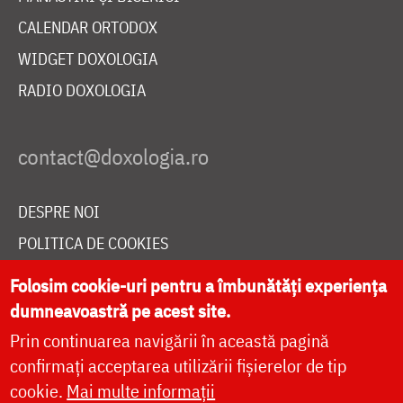
CALENDAR ORTODOX
WIDGET DOXOLOGIA
RADIO DOXOLOGIA
DESPRE NOI
POLITICA DE COOKIES
DONEAZĂ ONLINE PENTRU CATEDRALA NAȚIONALĂ
Folosim cookie-uri pentru a îmbunătăți experiența
dumneavoastră pe acest site.
Prin continuarea navigării în această pagină
LIVE
confirmați acceptarea utilizării fișierelor de tip
cookie.
Mai multe informații