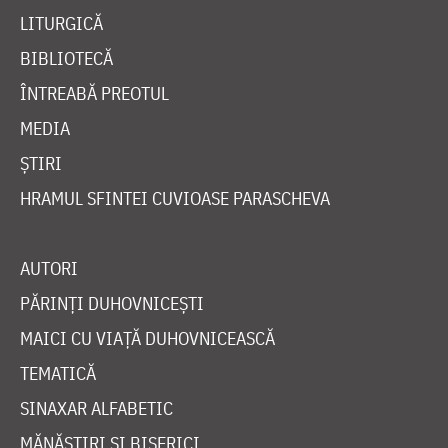
LITURGICĂ
BIBLIOTECĂ
ÎNTREABĂ PREOTUL
MEDIA
ȘTIRI
HRAMUL SFINTEI CUVIOASE PARASCHEVA
AUTORI
PĂRINȚI DUHOVNICEȘTI
MAICI CU VIAȚĂ DUHOVNICEASCĂ
TEMATICĂ
SINAXAR ALFABETIC
MĂNĂSTIRI ȘI BISERICI