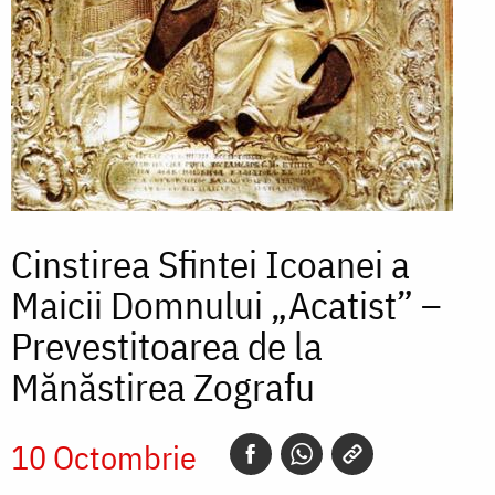
Cinstirea Sfintei Icoanei a
Maicii Domnului „Acatist” –
Prevestitoarea de la
Mănăstirea Zografu
10 Octombrie