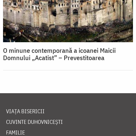
O minune contemporană a icoanei Maicii
Domnului „Acatist” – Prevestitoarea
VIAȚA BISERICII
CUVINTE DUHOVNICEȘTI
FAMILIE