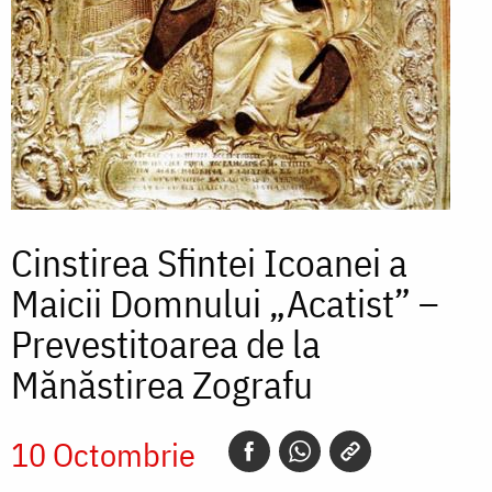
Cinstirea Sfintei Icoanei a
Maicii Domnului „Acatist” –
Prevestitoarea de la
Mănăstirea Zografu
10 Octombrie