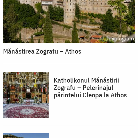
Mănăstirea Zografu – Athos
Katholikonul Mănăstirii
Zografu – Pelerinajul
părintelui Cleopa la Athos