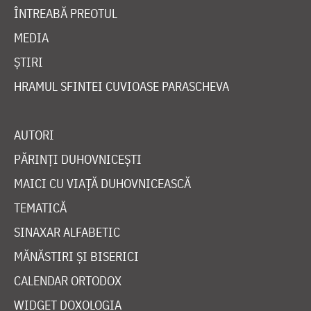
ÎNTREABĂ PREOTUL
MEDIA
ȘTIRI
HRAMUL SFINTEI CUVIOASE PARASCHEVA
AUTORI
PĂRINȚI DUHOVNICEȘTI
MAICI CU VIAȚĂ DUHOVNICEASCĂ
TEMATICĂ
SINAXAR ALFABETIC
MĂNĂSTIRI ȘI BISERICI
CALENDAR ORTODOX
WIDGET DOXOLOGIA