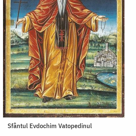
Sfântul Evdochim Vatopedinul