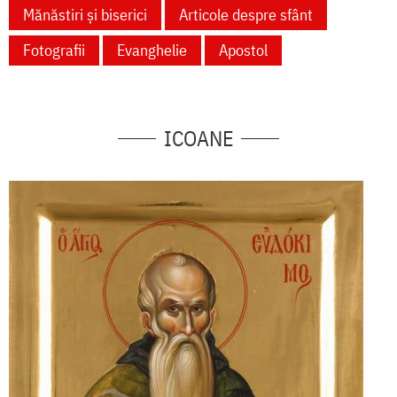
Mănăstiri și biserici
Articole despre sfânt
Fotografii
Evanghelie
Apostol
ICOANE