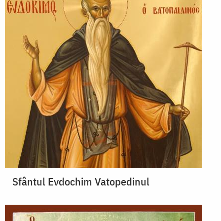
Sfântul Evdochim Vatopedinul