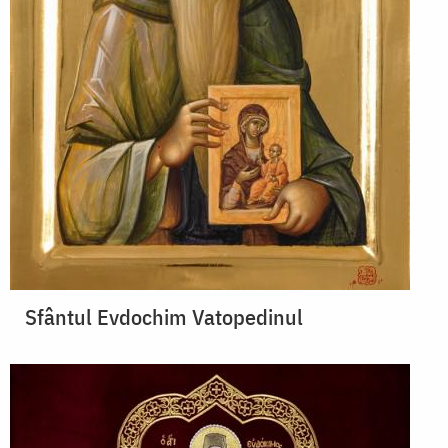
Sfântul Evdochim Vatopedinul