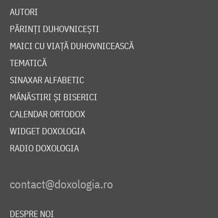
AUTORI
PĂRINȚI DUHOVNICEȘTI
MAICI CU VIAȚĂ DUHOVNICEASCĂ
TEMATICĂ
SINAXAR ALFABETIC
MĂNĂSTIRI ȘI BISERICI
CALENDAR ORTODOX
WIDGET DOXOLOGIA
RADIO DOXOLOGIA
DESPRE NOI