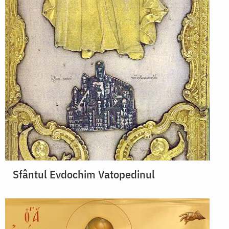
Sfântul Evdochim Vatopedinul