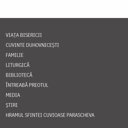
VIAȚA BISERICII
CUVINTE DUHOVNICEȘTI
FAMILIE
LITURGICĂ
BIBLIOTECĂ
ÎNTREABĂ PREOTUL
MEDIA
ȘTIRI
HRAMUL SFINTEI CUVIOASE PARASCHEVA