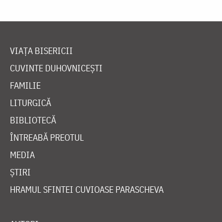
VIAȚA BISERICII
CUVINTE DUHOVNICEȘTI
FAMILIE
LITURGICĂ
BIBLIOTECĂ
ÎNTREABĂ PREOTUL
MEDIA
ȘTIRI
HRAMUL SFINTEI CUVIOASE PARASCHEVA