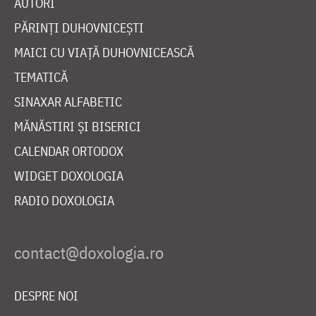
AUTORI
PĂRINȚI DUHOVNICEȘTI
MAICI CU VIAȚĂ DUHOVNICEASCĂ
TEMATICĂ
SINAXAR ALFABETIC
MĂNĂSTIRI ȘI BISERICI
CALENDAR ORTODOX
WIDGET DOXOLOGIA
RADIO DOXOLOGIA
DESPRE NOI