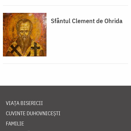
Sfântul Clement de Ohrida
VIAȚA BISERICII
CUVINTE DUHOVNICEȘTI
FAMILIE