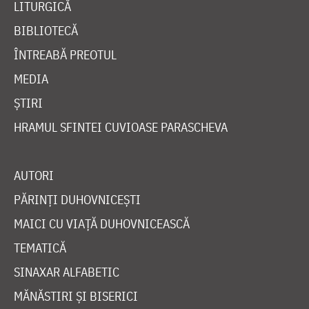
LITURGICĂ
BIBLIOTECĂ
ÎNTREABĂ PREOTUL
MEDIA
ȘTIRI
HRAMUL SFINTEI CUVIOASE PARASCHEVA
AUTORI
PĂRINȚI DUHOVNICEȘTI
MAICI CU VIAȚĂ DUHOVNICEASCĂ
TEMATICĂ
SINAXAR ALFABETIC
MĂNĂSTIRI ȘI BISERICI