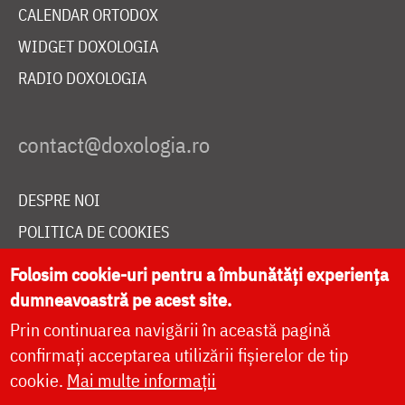
CALENDAR ORTODOX
WIDGET DOXOLOGIA
RADIO DOXOLOGIA
DESPRE NOI
POLITICA DE COOKIES
DONEAZĂ ONLINE PENTRU CATEDRALA NAȚIONALĂ
Folosim cookie-uri pentru a îmbunătăți experiența
dumneavoastră pe acest site.
Prin continuarea navigării în această pagină
LIVE
confirmați acceptarea utilizării fișierelor de tip
cookie.
Mai multe informații