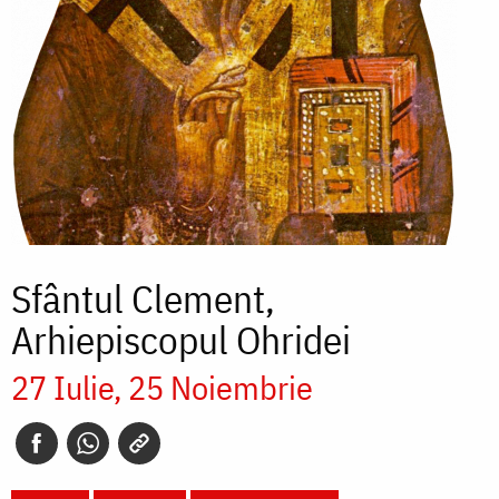
Sfântul Clement,
Arhiepiscopul Ohridei
27 Iulie
25 Noiembrie