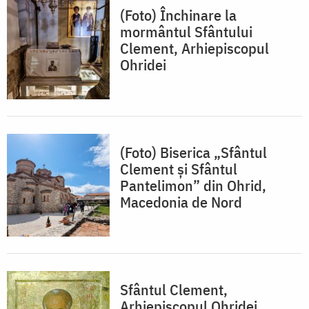
(Foto) Închinare la
mormântul Sfântului
Clement, Arhiepiscopul
Ohridei
(Foto) Biserica „Sfântul
Clement și Sfântul
Pantelimon” din Ohrid,
Macedonia de Nord
Sfântul Clement,
Arhiepiscopul Ohridei