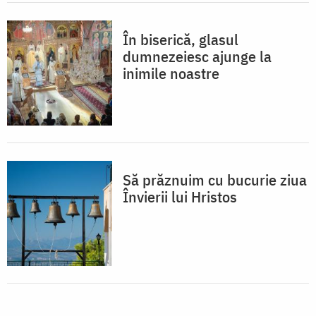
În biserică, glasul
dumnezeiesc ajunge la
inimile noastre
Să prăznuim cu bucurie ziua
Învierii lui Hristos