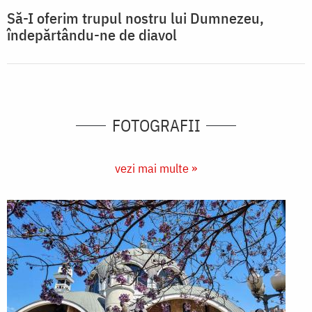
Să-I oferim trupul nostru lui Dumnezeu,
îndepărtându-ne de diavol
FOTOGRAFII
vezi mai multe »