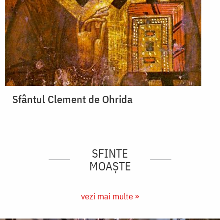
Sfântul Clement de Ohrida
SFINTE
MOAȘTE
vezi mai multe »