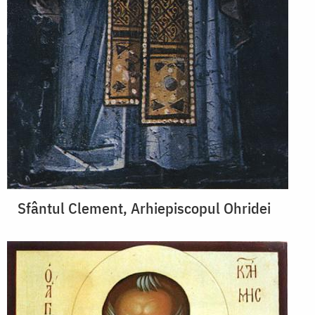
Sfântul Clement, Arhiepiscopul Ohridei