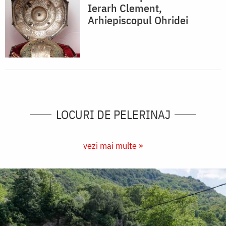
Ierarh Clement,
Arhiepiscopul Ohridei
LOCURI DE PELERINAJ
vezi mai multe »