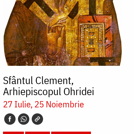
Sfântul Clement,
Arhiepiscopul Ohridei
27 Iulie
25 Noiembrie