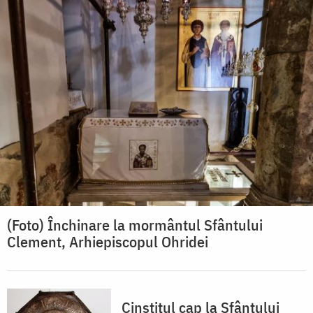
(Foto) Închinare la mormântul Sfântului
Clement, Arhiepiscopul Ohridei
Cinstitul cap la Sfântului