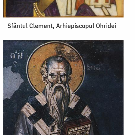
Sfântul Clement, Arhiepiscopul Ohridei