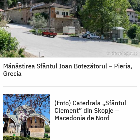
Mănăstirea Sfântul Ioan Botezătorul – Pieria,
Grecia
(Foto) Catedrala „Sfântul
Clement” din Skopje ‒
Macedonia de Nord