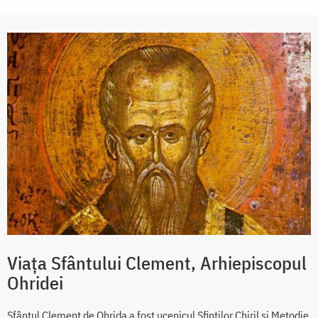
Viața Sfântului Clement, Arhiepiscopul
Ohridei
Sfântul Clement de Ohrida a fost ucenicul Sfinților Chiril și Metodie