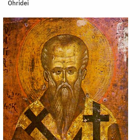
Ohridei