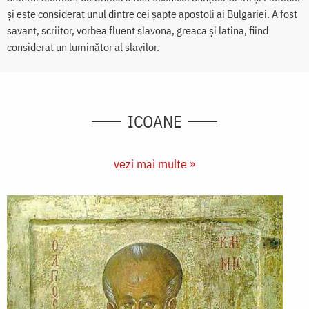
și este considerat unul dintre cei șapte apostoli ai Bulgariei. A fost
savant, scriitor, vorbea fluent slavona, greaca și latina, fiind
considerat un luminător al slavilor.
ICOANE
vezi mai multe »