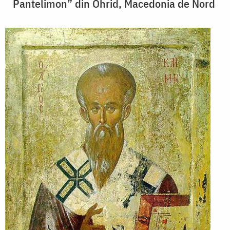
Pantelimon” din Ohrid, Macedonia de Nord