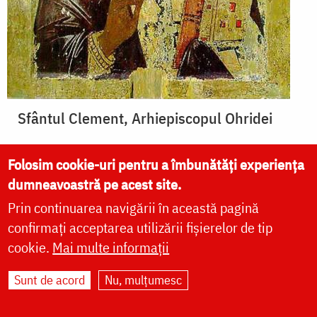
Sfântul Clement, Arhiepiscopul Ohridei
Folosim cookie-uri pentru a îmbunătăți experiența
dumneavoastră pe acest site.
Prin continuarea navigării în această pagină
confirmați acceptarea utilizării fișierelor de tip
cookie.
Mai multe informații
Sunt de acord
Nu, mulțumesc