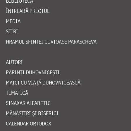
BIBLIOTECĂ
ÎNTREABĂ PREOTUL
MEDIA
ȘTIRI
HRAMUL SFINTEI CUVIOASE PARASCHEVA
AUTORI
PĂRINȚI DUHOVNICEȘTI
MAICI CU VIAȚĂ DUHOVNICEASCĂ
TEMATICĂ
SINAXAR ALFABETIC
MĂNĂSTIRI ȘI BISERICI
CALENDAR ORTODOX