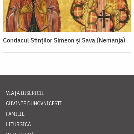
Condacul Sfinţilor Simeon şi Sava (Nemanja)
VIAȚA BISERICII
CUVINTE DUHOVNICEȘTI
FAMILIE
LITURGICĂ