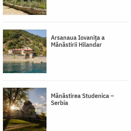
Arsanaua Iovanița a
Mănăstirii Hilandar
Mănăstirea Studenica –
Serbia