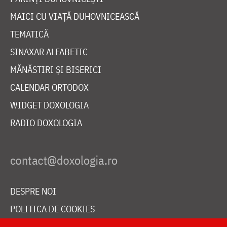
MAICI CU VIAȚĂ DUHOVNICEASCĂ
TEMATICĂ
SINAXAR ALFABETIC
MĂNĂSTIRI ȘI BISERICI
CALENDAR ORTODOX
WIDGET DOXOLOGIA
RADIO DOXOLOGIA
DESPRE NOI
POLITICA DE COOKIES
DONEAZĂ ONLINE PENTRU CATEDRALA NAȚIONALĂ