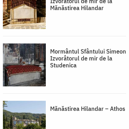
Izvorâtorul de mir de la
Mănăstirea Hilandar
Mormântul Sfântului Simeon
Izvorâtorul de mir de la
Studenica
Mănăstirea Hilandar – Athos