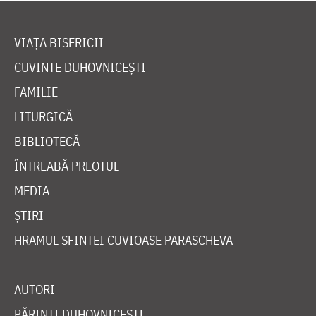
VIAȚA BISERICII
CUVINTE DUHOVNICEȘTI
FAMILIE
LITURGICĂ
BIBLIOTECĂ
ÎNTREABĂ PREOTUL
MEDIA
ȘTIRI
HRAMUL SFINTEI CUVIOASE PARASCHEVA
AUTORI
PĂRINȚI DUHOVNICEȘTI