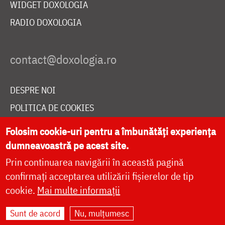
WIDGET DOXOLOGIA
RADIO DOXOLOGIA
DESPRE NOI
POLITICA DE COOKIES
DONEAZĂ ONLINE PENTRU CATEDRALA NAȚIONALĂ
Folosim cookie-uri pentru a îmbunătăți experiența
dumneavoastră pe acest site.
Prin continuarea navigării în această pagină
LIVE
confirmați acceptarea utilizării fișierelor de tip
cookie.
Mai multe informații
Site dezvoltat de
DOXOLOGIA MEDIA
,
Sunt de acord
Nu, mulțumesc