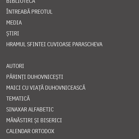
BIBLIOTECĂ
ÎNTREABĂ PREOTUL
MEDIA
ȘTIRI
HRAMUL SFINTEI CUVIOASE PARASCHEVA
AUTORI
PĂRINȚI DUHOVNICEȘTI
MAICI CU VIAȚĂ DUHOVNICEASCĂ
TEMATICĂ
SINAXAR ALFABETIC
MĂNĂSTIRI ȘI BISERICI
CALENDAR ORTODOX