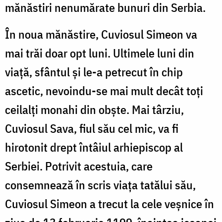
mănăstiri nenumărate bunuri din Serbia.
În noua mănăstire, Cuviosul Simeon va
mai trăi doar opt luni. Ultimele luni din
viață, sfântul și le-a petrecut în chip
ascetic, nevoindu-se mai mult decât toți
ceilalți monahi din obște. Mai târziu,
Cuviosul Sava, fiul său cel mic, va fi
hirotonit drept întâiul arhiepiscop al
Serbiei. Potrivit acestuia, care
consemnează în scris viața tatălui său,
Cuviosul Simeon a trecut la cele veșnice în