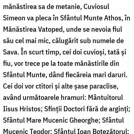
mănăstirea sa de metanie, Cuviosul
Simeon va pleca în Sfântul Munte Athos, în
Mănăstirea Vatoped, unde se nevoia fiul
său cel mai mic, călugărit sub numele de
Sava. În scurt timp, cei doi cuvioși, tată și
fiu, vor trece pe la toate mănăstirile din
Sfântul Munte, dând fiecăreia mari daruri.
Cei doi vor ctitori și alte șase paraclise,
având următoarele hramuri: Mântuitorul
Iisus Hristos; Sfinții Doctori fără de arginți;
Sfântul Mare Mucenic Gheorghe; Sfântul
Mucenic Teodor; Sfântul Ioan Botezătorul;