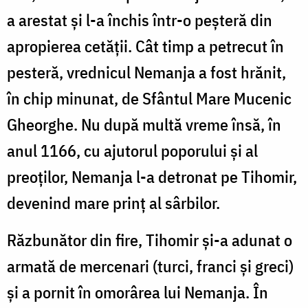
a arestat și l-a închis într-o peșteră din
apropierea cetății. Cât timp a petrecut în
pesteră, vrednicul Nemanja a fost hrănit,
în chip minunat, de Sfântul Mare Mucenic
Gheorghe. Nu după multă vreme însă, în
anul 1166, cu ajutorul poporului și al
preoților, Nemanja l-a detronat pe Tihomir,
devenind mare prinț al sârbilor.
Răzbunător din fire, Tihomir și-a adunat o
armată de mercenari (turci, franci și greci)
și a pornit în omorârea lui Nemanja. În