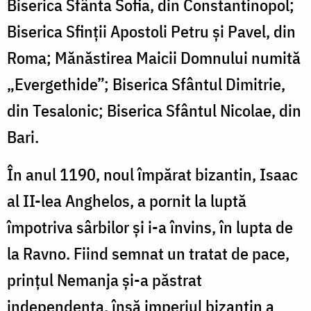
Biserica Sfânta Sofia, din Constantinopol;
Biserica Sfinții Apostoli Petru și Pavel, din
Roma; Mănăstirea Maicii Domnului numită
„Evergethide”; Biserica Sfântul Dimitrie,
din Tesalonic; Biserica Sfântul Nicolae, din
Bari.
În anul 1190, noul împărat bizantin, Isaac
al II-lea Anghelos, a pornit la luptă
împotriva sârbilor și i-a învins, în lupta de
la Ravno. Fiind semnat un tratat de pace,
prințul Nemanja și-a păstrat
independența, însă imperiul bizantin a