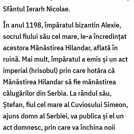
Sfântul Ierarh Nicolae.
În anul 1198, împăratul bizantin Alexie,
socrul fiului său cel mare, le-a încredințat
acestora Mănăstirea Hilandar, aflată în
ruină. Mai mult, împăratul a emis și un act
imperial (hrisobul) prin care hotăra că
Mănăstirea Hilandar să fie mănăstirea
călugărilor din Serbia. La rândul său,
Ștefan, fiul cel mare al Cuviosului Simeon,
ajuns domn al Serbiei, va publica și el un
act domnesc, prin care va închina noii