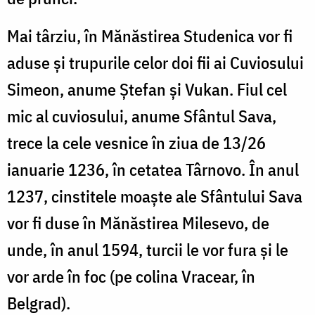
Mai târziu, în Mănăstirea Studenica vor fi
aduse și trupurile celor doi fii ai Cuviosului
Simeon, anume Ștefan și Vukan. Fiul cel
mic al cuviosului, anume Sfântul Sava,
trece la cele vesnice în ziua de 13/26
ianuarie 1236, în cetatea Târnovo. În anul
1237, cinstitele moaște ale Sfântului Sava
vor fi duse în Mănăstirea Milesevo, de
unde, în anul 1594, turcii le vor fura și le
vor arde în foc (pe colina Vracear, în
Belgrad).