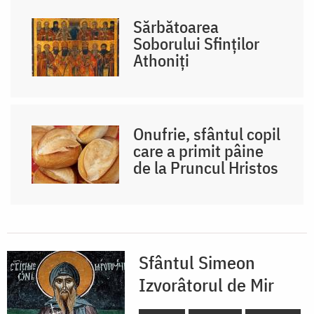
Sărbătoarea
Soborului Sfinților
Athoniți
Onufrie, sfântul copil
care a primit pâine
de la Pruncul Hristos
Sfântul Simeon
Izvorâtorul de Mir