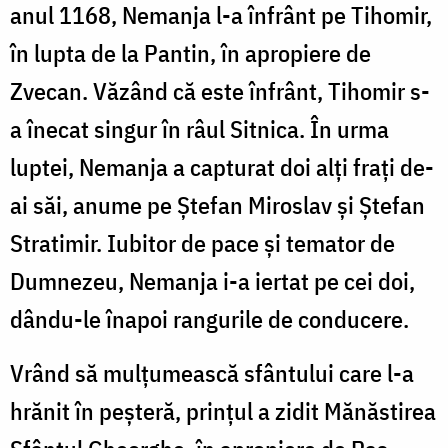
anul 1168, Nemanja l-a înfrânt pe Tihomir,
în lupta de la Pantin, în apropiere de
Zvecan. Văzând că este înfrânt, Tihomir s-
a înecat singur în râul Sitnica. În urma
luptei, Nemanja a capturat doi alți frați de-
ai săi, anume pe Ștefan Miroslav și Ștefan
Stratimir. Iubitor de pace și temator de
Dumnezeu, Nemanja i-a iertat pe cei doi,
dându-le înapoi rangurile de conducere.
Vrând să mulțumească sfântului care l-a
hrănit în peșteră, prințul a zidit Mănăstirea