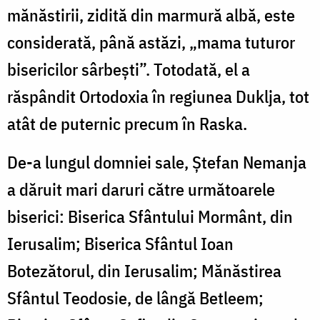
mănăstirii, zidită din marmură albă, este
considerată, până astăzi, „mama tuturor
bisericilor sârbești”. Totodată, el a
răspândit Ortodoxia în regiunea Duklja, tot
atât de puternic precum în Raska.
De-a lungul domniei sale, Ștefan Nemanja
a dăruit mari daruri către următoarele
biserici: Biserica Sfântului Mormânt, din
Ierusalim; Biserica Sfântul Ioan
Botezătorul, din Ierusalim; Mănăstirea
Sfântul Teodosie, de lângă Betleem;