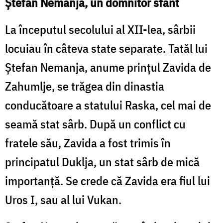
Ștefan Nemanja, un domnitor sfânt
La începutul secolului al XII-lea, sârbii
locuiau în câteva state separate. Tatăl lui
Ștefan Nemanja, anume prințul Zavida de
Zahumlje, se trăgea din dinastia
conducătoare a statului Raska, cel mai de
seamă stat sârb. După un conflict cu
fratele său, Zavida a fost trimis în
principatul Duklja, un stat sârb de mică
importanță. Se crede că Zavida era fiul lui
Uros I, sau al lui Vukan.