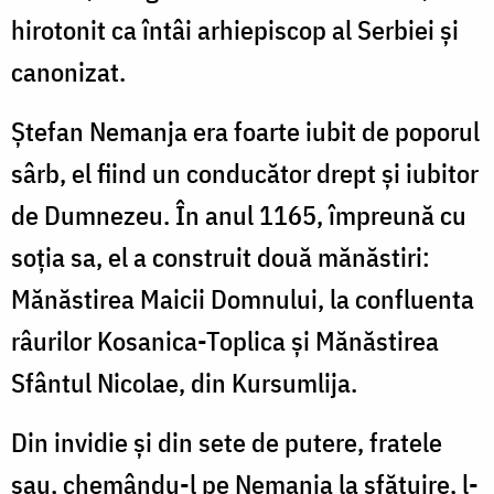
hirotonit ca întâi arhiepiscop al Serbiei și
canonizat.
Ștefan Nemanja era foarte iubit de poporul
sârb, el fiind un conducător drept și iubitor
de Dumnezeu. În anul 1165, împreună cu
soția sa, el a construit două mănăstiri:
Mănăstirea Maicii Domnului, la confluenta
râurilor Kosanica-Toplica și Mănăstirea
Sfântul Nicolae, din Kursumlija.
Din invidie și din sete de putere, fratele
sau, chemându-l pe Nemanja la sfătuire, l-