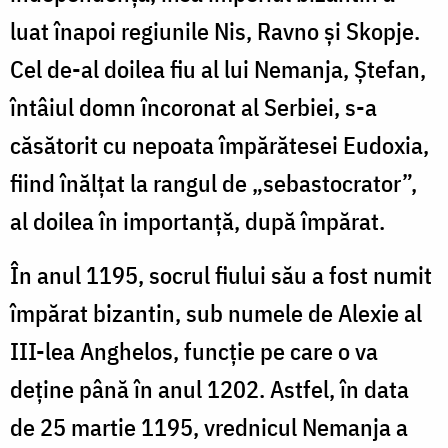
luat înapoi regiunile Nis, Ravno și Skopje.
Cel de-al doilea fiu al lui Nemanja, Ștefan,
întâiul domn încoronat al Serbiei, s-a
căsătorit cu nepoata împărătesei Eudoxia,
fiind înălțat la rangul de „sebastocrator”,
al doilea în importanță, după împărat.
În anul 1195, socrul fiului său a fost numit
împărat bizantin, sub numele de Alexie al
III-lea Anghelos, funcție pe care o va
deține până în anul 1202. Astfel, în data
de 25 martie 1195, vrednicul Nemanja a