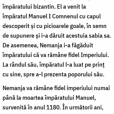
împăratului bizantin. El a venit la
împăratul Manuel I Comnenul cu capul
descoperit și cu picioarele goale, în semn
de supunere și i-a dăruit acestuia sabia sa.
De asemenea, Nemanja i-a făgăduit
împăratului că va rămâne fidel Imperiului.
La rândul său, împăratul l-a luat pe prinț
cu sine, spre a-l prezenta poporului său.
Nemanja va rămâne fidel imperiului numai
până la moartea împăratului Manuel,
survenită în anul 1180. În următorii ani,