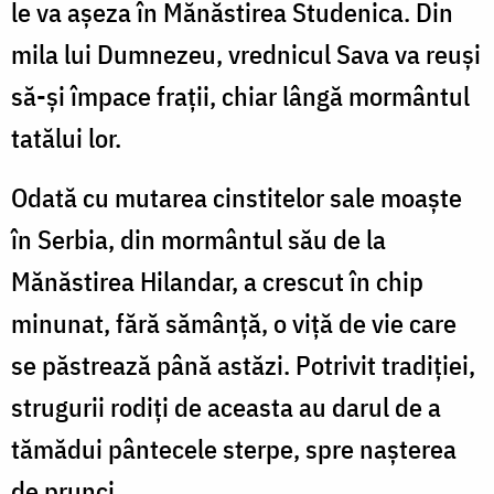
le va așeza în Mănăstirea Studenica. Din
mila lui Dumnezeu, vrednicul Sava va reuși
să-și împace frații, chiar lângă mormântul
tatălui lor.
Odată cu mutarea cinstitelor sale moaște
în Serbia, din mormântul său de la
Mănăstirea Hilandar, a crescut în chip
minunat, fără sămânță, o viță de vie care
se păstrează până astăzi. Potrivit tradiției,
strugurii rodiți de aceasta au darul de a
tămădui pântecele sterpe, spre nașterea
de prunci.