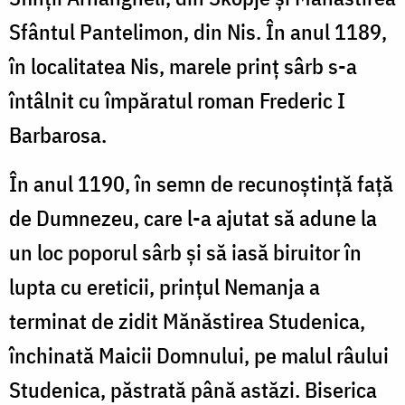
Sfântul Pantelimon, din Nis. În anul 1189,
în localitatea Nis, marele prinț sârb s-a
întâlnit cu împăratul roman Frederic I
Barbarosa.
În anul 1190, în semn de recunoștință față
de Dumnezeu, care l-a ajutat să adune la
un loc poporul sârb și să iasă biruitor în
lupta cu ereticii, prințul Nemanja a
terminat de zidit Mănăstirea Studenica,
închinată Maicii Domnului, pe malul râului
Studenica, păstrată până astăzi. Biserica