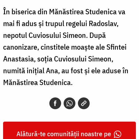
În biserica din Mănăstirea Studenica va
mai fi adus și trupul regelui Radoslav,
nepotul Cuviosului Simeon. După
canonizare, cinstitele moaște ale Sfintei
Anastasia, soția Cuviosului Simeon,
numită inițial Ana, au fost și ele aduse în
Mănăstirea Studenica.
Alătură-te comunității noastre pe