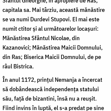
Sfântul Gheorghe, în apropiere de Ras,
capitala sa. Mai târziu, această mănăstire
se va numi Durdevi Stupovi. El mai este
numit ctitor și al următoarelor locașuri:
Mănăstirea Sfântul Nicolae, din
Kazanovici; Mănăstirea Maicii Domnului,
din Ras; Biserica Maicii Domnului, de pe
râul Bistrica.
În anul 1172, prințul Nemanja a încercat
să dobândească independența statului
său, față de bizantini, însă nu a reușit.
Fiind invins în luptă, el s-a predat pe sine