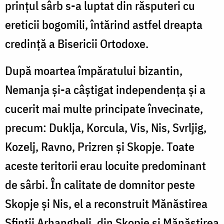
prințul sârb s-a luptat din răsputeri cu
ereticii bogomili, întărind astfel dreapta
credință a Bisericii Ortodoxe.
După moartea împăratului bizantin,
Nemanja și-a câștigat independența și a
cucerit mai multe principate învecinate,
precum: Duklja, Korcula, Vis, Nis, Svrljig,
Kozelj, Ravno, Prizren și Skopje. Toate
aceste teritorii erau locuite predominant
de sârbi. În calitate de domnitor peste
Skopje și Nis, el a reconstruit Mănăstirea
Sfinții Arhangheli, din Skopje și Mănăstirea