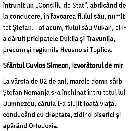
întrunit un „Consiliu de Stat”, abdicând de
la conducere, în favoarea fiului său, numit
tot Ștefan. Tot acum, fiului său Vukan, el i-
a dăruit pricipatele Duklja și Travunija,
precum și regiunile Hvosno și Toplica.
Sfântul Cuvios Simeon, izvorâtorul de mir
La vârsta de 82 de ani, marele domn sârb
Ștefan Nemanja s-a închinat întru totul lui
Dumnezeu, căruia I-a slujit toată viața,
conducând cu dreptate, zidind biserici și
apărând Ortodoxia.