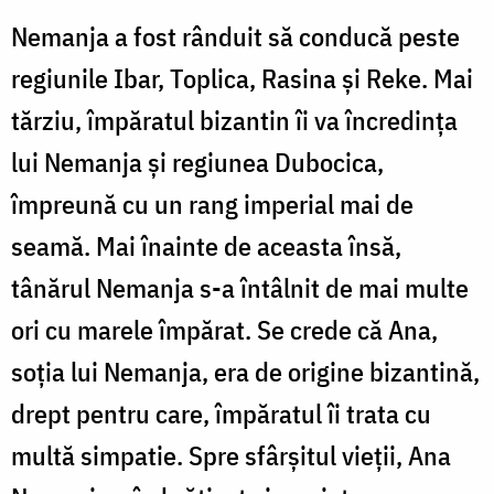
Nemanja a fost rânduit să conducă peste
regiunile Ibar, Toplica, Rasina și Reke. Mai
tărziu, împăratul bizantin îi va încredința
lui Nemanja și regiunea Dubocica,
împreună cu un rang imperial mai de
seamă. Mai înainte de aceasta însă,
tânărul Nemanja s-a întâlnit de mai multe
ori cu marele împărat. Se crede că Ana,
soția lui Nemanja, era de origine bizantină,
drept pentru care, împăratul îi trata cu
multă simpatie. Spre sfârșitul vieții, Ana