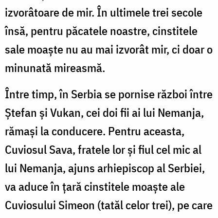
izvorâtoare de mir. În ultimele trei secole
însă, pentru păcatele noastre, cinstitele
sale moaște nu au mai izvorât mir, ci doar o
minunată mireasmă.
Între timp, în Serbia se pornise război între
Ștefan și Vukan, cei doi fii ai lui Nemanja,
rămași la conducere. Pentru aceasta,
Cuviosul Sava, fratele lor și fiul cel mic al
lui Nemanja, ajuns arhiepiscop al Serbiei,
va aduce în țară cinstitele moaște ale
Cuviosului Simeon (tatăl celor trei), pe care