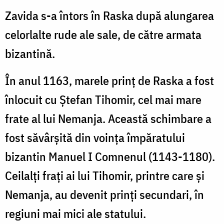
Zavida s-a întors în Raska după alungarea
celorlalte rude ale sale, de către armata
bizantină.
În anul 1163, marele prinț de Raska a fost
înlocuit cu Ștefan Tihomir, cel mai mare
frate al lui Nemanja. Această schimbare a
fost săvârșită din voința împăratului
bizantin Manuel I Comnenul (1143-1180).
Ceilalți frați ai lui Tihomir, printre care și
Nemanja, au devenit prinți secundari, în
regiuni mai mici ale statului.