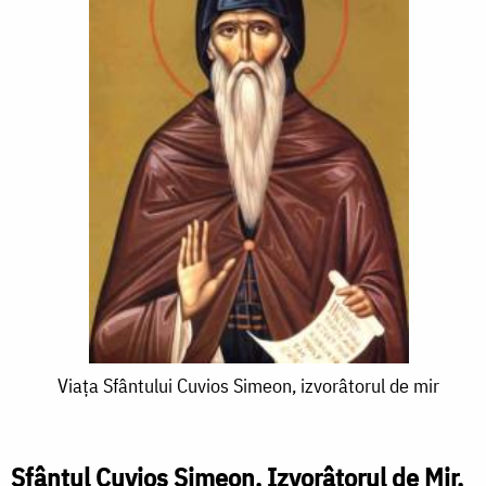
Viața
Viața Sfântului Cuvios Simeon, izvorâtorul de mir
Sfântului
Cuvios
Sfântul Cuvios Simeon, Izvorâtorul de Mir,