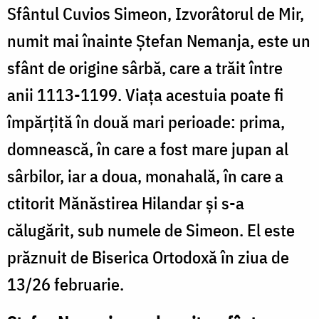
Sfântul Cuvios Simeon, Izvorâtorul de Mir,
numit mai înainte Ștefan Nemanja, este un
sfânt de origine sârbă, care a trăit între
anii 1113-1199. Viața acestuia poate fi
împărțită în două mari perioade: prima,
domnească, în care a fost mare jupan al
sârbilor, iar a doua, monahală, în care a
ctitorit Mănăstirea Hilandar și s-a
călugărit, sub numele de Simeon. El este
prăznuit de Biserica Ortodoxă în ziua de
13/26 februarie.