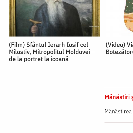
(Film) Sfântul Ierarh Iosif cel
(Video) Vi
Milostiv, Mitropolitul Moldovei –
Botezătoru
de la portret la icoană
Mănăstiri ș
Mănăstirea 