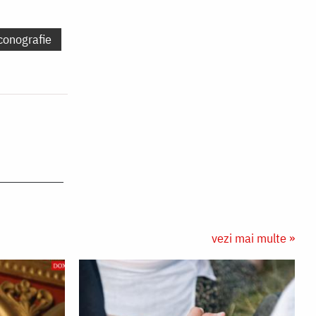
conografie
vezi mai multe »