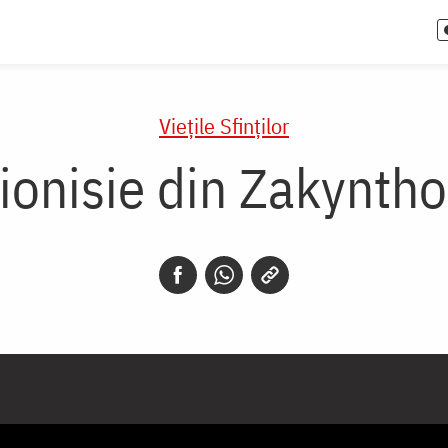
Vieţile Sfinţilor
ionisie din Zakynthos 