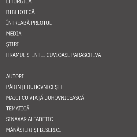
LITURGICĂ
BIBLIOTECĂ
ÎNTREABĂ PREOTUL
MEDIA
ȘTIRI
HRAMUL SFINTEI CUVIOASE PARASCHEVA
AUTORI
PĂRINȚI DUHOVNICEȘTI
MAICI CU VIAȚĂ DUHOVNICEASCĂ
TEMATICĂ
SINAXAR ALFABETIC
MĂNĂSTIRI ȘI BISERICI