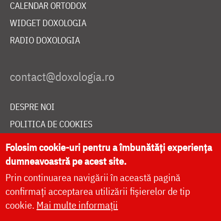
CALENDAR ORTODOX
WIDGET DOXOLOGIA
RADIO DOXOLOGIA
DESPRE NOI
POLITICA DE COOKIES
DONEAZĂ ONLINE PENTRU CATEDRALA NAȚIONALĂ
Folosim cookie-uri pentru a îmbunătăți experiența
dumneavoastră pe acest site.
Prin continuarea navigării în această pagină
LIVE
confirmați acceptarea utilizării fișierelor de tip
cookie.
Mai multe informații