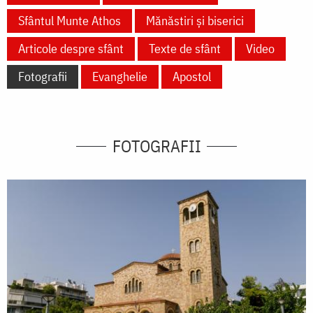
Sfântul Munte Athos
Mănăstiri și biserici
Articole despre sfânt
Texte de sfânt
Video
Fotografii
Evanghelie
Apostol
FOTOGRAFII