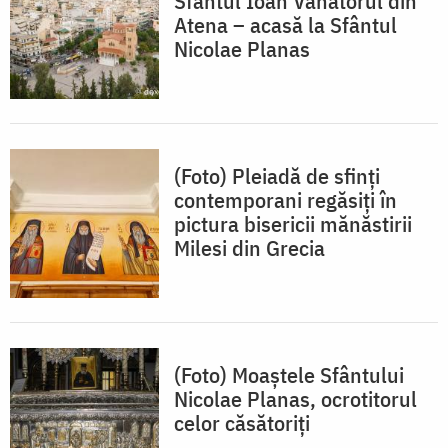
Sfântul Ioan Vânătorul din
Atena – acasă la Sfântul
Nicolae Planas
(Foto) Pleiadă de sfinți
contemporani regăsiți în
pictura bisericii mănăstirii
Milesi din Grecia
(Foto) Moaștele Sfântului
Nicolae Planas, ocrotitorul
celor căsătoriţi