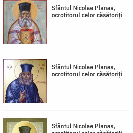
Sfântul Nicolae Planas,
ocrotitorul celor căsătoriţi
Sfântul Nicolae Planas,
ocrotitorul celor căsătoriţi
Sfântul Nicolae Planas,
ocrotitorul celor căsătoriţi