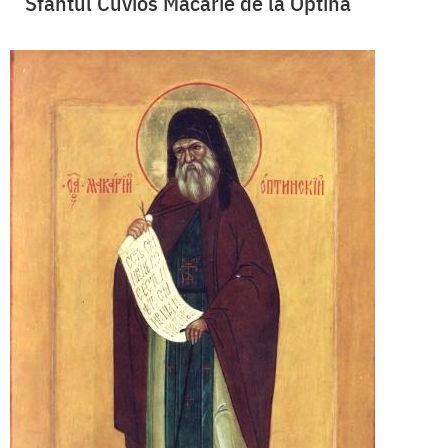
Sfântul Cuvios Macarie de la Optina