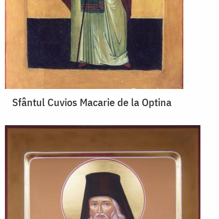
Sfântul Cuvios Macarie de la Optina