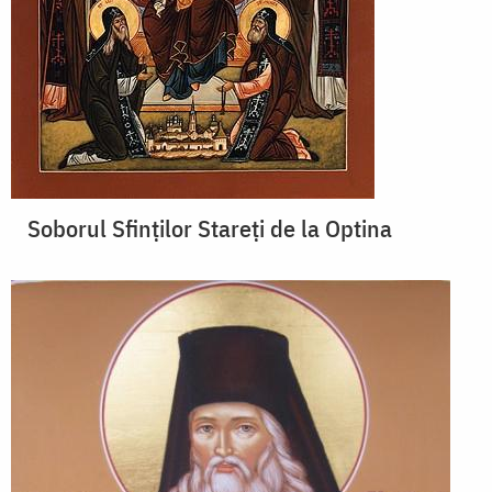
Soborul Sfinţilor Stareţi de la Optina