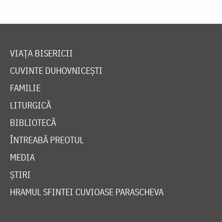
VIAȚA BISERICII
CUVINTE DUHOVNICEȘTI
FAMILIE
LITURGICĂ
BIBLIOTECĂ
ÎNTREABĂ PREOTUL
MEDIA
ȘTIRI
HRAMUL SFINTEI CUVIOASE PARASCHEVA