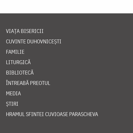
VIAȚA BISERICII
CUVINTE DUHOVNICEȘTI
FAMILIE
LITURGICĂ
BIBLIOTECĂ
ÎNTREABĂ PREOTUL
MEDIA
ȘTIRI
HRAMUL SFINTEI CUVIOASE PARASCHEVA