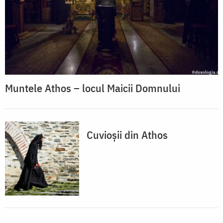
Muntele Athos – locul Maicii Domnului
Cuvioșii din Athos