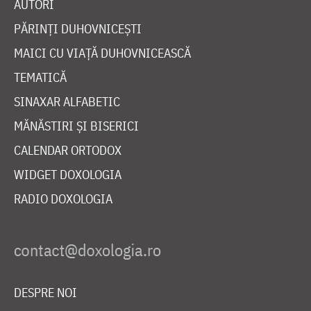
AUTORI
PĂRINȚI DUHOVNICEȘTI
MAICI CU VIAȚĂ DUHOVNICEASCĂ
TEMATICĂ
SINAXAR ALFABETIC
MĂNĂSTIRI ȘI BISERICI
CALENDAR ORTODOX
WIDGET DOXOLOGIA
RADIO DOXOLOGIA
DESPRE NOI