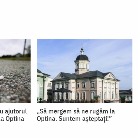
u ajutorul
„Să mergem să ne rugăm la
la Optina
Optina. Suntem așteptați!”