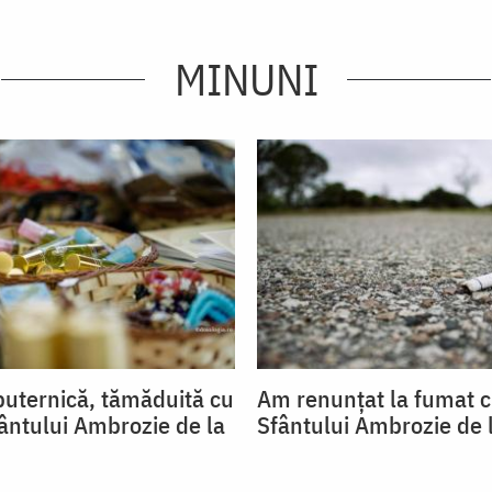
MINUNI
puternică, tămăduită cu
Am renunțat la fumat c
fântului Ambrozie de la
Sfântului Ambrozie de 