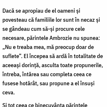
Dacă se apropiau de el oameni și
povesteau că familiile lor sunt în necaz și
se gândeau cum să-și procure cele
necesare, părintele Ambrozie nu spunea:
„Nu e treaba mea, mă preocup doar de
suflete”. El începea să ardă în totalitate de
aceeași dorință, asculta toate propunerile,
întreba, întărea sau completa ceea ce
fusese hotărât, sau propune a el însuși
ceva.
Și tot ceea ce binecuvânta părintele