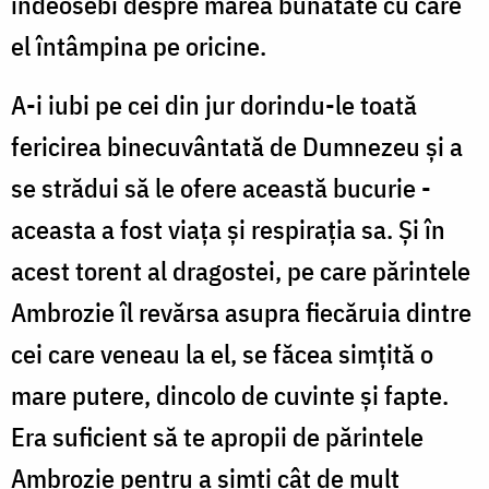
îndeosebi despre marea bunătate cu care
el întâmpina pe oricine.
A-i iubi pe cei din jur dorindu-le toată
fericirea binecuvântată de Dumnezeu și a
se strădui să le ofere această bucurie -
aceasta a fost viața și respirația sa. Și în
acest torent al dragostei, pe care părintele
Ambrozie îl revărsa asupra fiecăruia dintre
cei care veneau la el, se făcea simțită o
mare putere, dincolo de cuvinte și fapte.
Era suficient să te apropii de părintele
Ambrozie pentru a simți cât de mult