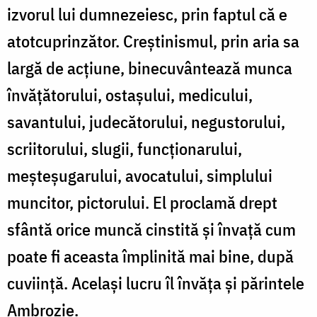
izvorul lui dumnezeiesc, prin faptul că e
atotcuprinzător. Creștinismul, prin aria sa
largă de acțiune, binecuvântează munca
învățătorului, ostașului, medicului,
savantului, judecătorului, negustorului,
scriitorului, slugii, funcționarului,
meșteșugarului, avocatului, simplului
muncitor, pictorului. El proclamă drept
sfântă orice muncă cinstită și învață cum
poate fi aceasta împlinită mai bine, după
cuviință. Același lucru îl învăța și părintele
Ambrozie.