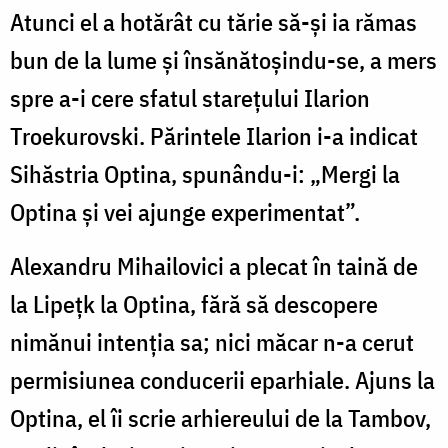
Atunci el a hotărât cu tărie să-și ia rămas
bun de la lume și însănătoșindu-se, a mers
spre a-i cere sfatul starețului Ilarion
Troekurovski. Părintele Ilarion i-a indicat
Sihăstria Optina, spunându-i: „Mergi la
Optina și vei ajunge experimentat”.
Alexandru Mihailovici a plecat în taină de
la Lipețk la Optina, fără să descopere
nimănui intenția sa; nici măcar n-a cerut
permisiunea conducerii eparhiale. Ajuns la
Optina, el îi scrie arhiereului de la Tambov,