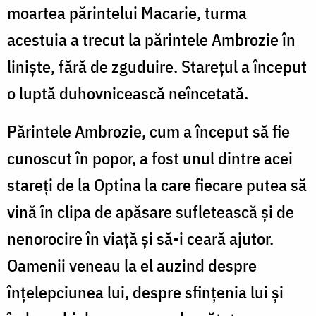
moartea părintelui Macarie, turma
acestuia a trecut la părintele Ambrozie în
liniște, fără de zguduire. Starețul a început
o luptă duhovnicească neîncetată.
Părintele Ambrozie, cum a început să fie
cunoscut în popor, a fost unul dintre acei
stareți de la Optina la care fiecare putea să
vină în clipa de apăsare sufletească și de
nenorocire în viață și să-i ceară ajutor.
Oamenii veneau la el auzind despre
înțelepciunea lui, despre sfințenia lui și