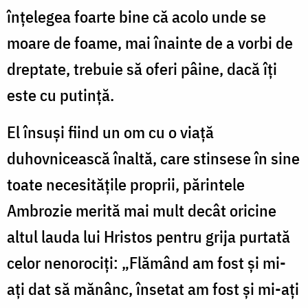
înțelegea foarte bine că acolo unde se
moare de foame, mai înainte de a vorbi de
dreptate, trebuie să oferi pâine, dacă îți
este cu putință.
El însuși fiind un om cu o viață
duhovnicească înaltă, care stinsese în sine
toate necesitățile proprii, părintele
Ambrozie merită mai mult decât oricine
altul lauda lui Hristos pentru grija purtată
celor nenorociți: „Flămând am fost și mi-
ați dat să mănânc, însetat am fost și mi-ați