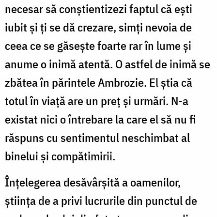
necesar să conștientizezi faptul că ești
iubit și ți se dă crezare, simți nevoia de
ceea ce se găsește foarte rar în lume și
anume o inimă atentă. O astfel de inimă se
zbătea în părintele Ambrozie. El știa că
totul în viață are un preț și urmări. N-a
existat nici o întrebare la care el să nu fi
răspuns cu sentimentul neschimbat al
binelui și compătimirii.
Înțelegerea desăvârșită a oamenilor,
știința de a privi lucrurile din punctul de