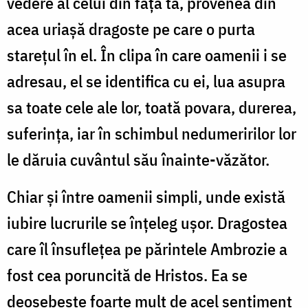
vedere al celui din fața ta, provenea din
acea uriașă dragoste pe care o purta
starețul în el. În clipa în care oamenii i se
adresau, el se identifica cu ei, lua asupra
sa toate cele ale lor, toată povara, durerea,
suferința, iar în schimbul nedumeririlor lor
le dăruia cuvântul său înainte-văzător.
Chiar și între oamenii simpli, unde există
iubire lucrurile se înțeleg ușor. Dragostea
care îl însuflețea pe părintele Ambrozie a
fost cea poruncită de Hristos. Ea se
deosebește foarte mult de acel sentiment