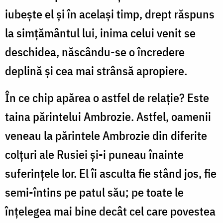
iubește el și în același timp, drept răspuns
la simțământul lui, inima celui venit se
deschidea, născându-se o încredere
deplină și cea mai strânsă apropiere.
În ce chip apărea o astfel de relație? Este
taina părintelui Ambrozie. Astfel, oamenii
veneau la părintele Ambrozie din diferite
colțuri ale Rusiei și-i puneau înainte
suferințele lor. El îi asculta fie stând jos, fie
semi-întins pe patul său; pe toate le
înțelegea mai bine decât cel care povestea