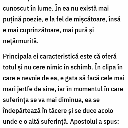
cunoscut în lume. În ea nu există mai
puțină poezie, e la fel de mișcătoare, însă
e mai cuprinzătoare, mai pură și
nețărmurită.
Principala ei caracteristică este că oferă
totul și nu cere nimic în schimb. În clipa în
care e nevoie de ea, e gata să facă cele mai
mari jertfe de sine, iar în momentul în care
suferința se va mai diminua, ea se
îndepărtează în tăcere și se duce acolo
unde e o altă suferință. Apostolul a spus: