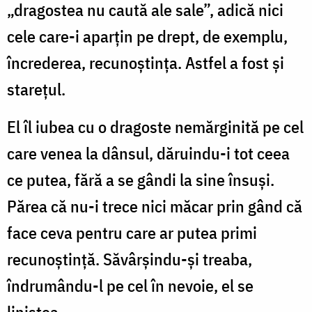
„dragostea nu caută ale sale”, adică nici
cele care-i aparțin pe drept, de exemplu,
încrederea, recunoștința. Astfel a fost și
starețul.
El îl iubea cu o dragoste nemărginită pe cel
care venea la dânsul, dăruindu-i tot ceea
ce putea, fără a se gândi la sine însuși.
Părea că nu-i trece nici măcar prin gând că
face ceva pentru care ar putea primi
recunoștință. Săvârșindu-și treaba,
îndrumându-l pe cel în nevoie, el se