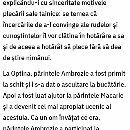
explicându-i cu sinceritate motivele
plecării sale tainice: se temea că
încercările de a-l convinge ale rudelor și
cunoștintelor îl vor clătina în hotărâre a sa
și de aceea a hotărât să plece fără să dea
de știre nimănui.
La Optina, părintele Ambrozie a fost primit
la schit și i s-a dat o ascultare la bucătărie.
Apoi a fost luat ajutor la părintele Macarie
și a devenit cel mai apropiat ucenic al
acestuia. Ca un om învățat ce era,
părintele Ambrozie a participat la