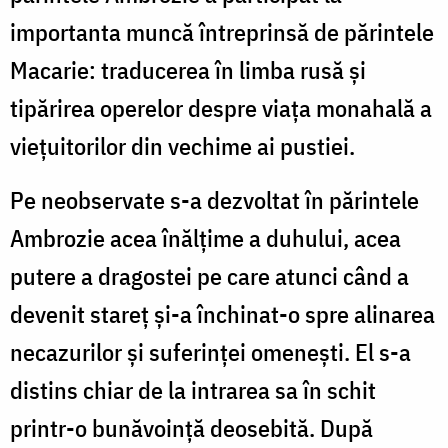
importanta muncă întreprinsă de părintele
Macarie: traducerea în limba rusă și
tipărirea operelor despre viața monahală a
viețuitorilor din vechime ai pustiei.
Pe neobservate s-a dezvoltat în părintele
Ambrozie acea înălțime a duhului, acea
putere a dragostei pe care atunci când a
devenit stareț și-a închinat-o spre alinarea
necazurilor și suferinței omenești. El s-a
distins chiar de la intrarea sa în schit
printr-o bunăvoință deosebită. După