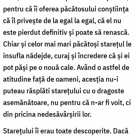
pentru că îi oferea păcătosului conștiința
că îl privește de la egal la egal, că el nu
este pierdut definitiv și poate să renască.
Chiar și celor mai mari păcătoși starețul le
insufla nădejde, curaj și încredere că și ei
pot păși pe o nouă cale. Având o astfel de
atitudine față de oameni, acesția nu-i
puteau răsplăti starețului cu o dragoste
asemănătoare, nu pentru că n-ar fi voit, ci
din pricina nedesăvârșirii lor.
Starețului îi erau toate descoperite. Dacă