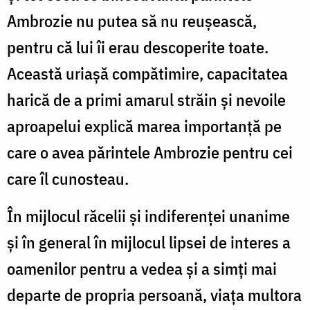
Ambrozie nu putea să nu reușească,
pentru că lui îi erau descoperite toate.
Această uriașă compătimire, capacitatea
harică de a primi amarul străin și nevoile
aproapelui explică marea importanță pe
care o avea părintele Ambrozie pentru cei
care îl cunosteau.
În mijlocul răcelii și indiferenței unanime
și în general în mijlocul lipsei de interes a
oamenilor pentru a vedea și a simți mai
departe de propria persoană, viața multora