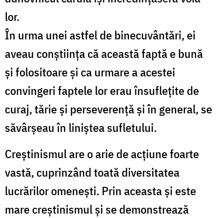
lor.
În urma unei astfel de binecuvântări, ei
aveau conștiința că această faptă e bună
și folositoare și ca urmare a acestei
convingeri faptele lor erau însuflețite de
curaj, tărie și perseverență și în general, se
săvârșeau în liniștea sufletului.
Creștinismul are o arie de acțiune foarte
vastă, cuprinzând toată diversitatea
lucrărilor omenești. Prin aceasta și este
mare creștinismul și se demonstrează