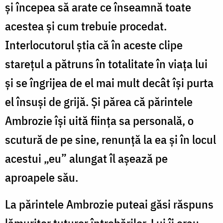
și începea să arate ce înseamnă toate
acestea și cum trebuie procedat.
Interlocutorul știa că în aceste clipe
starețul a pătruns în totalitate în viața lui
și se îngrijea de el mai mult decât își purta
el însuși de grijă. Și părea că părintele
Ambrozie își uită ființa sa personală, o
scutură de pe sine, renunță la ea și în locul
acestui „eu” alungat îl așează pe
aproapele său.
La părintele Ambrozie puteai găsi răspuns