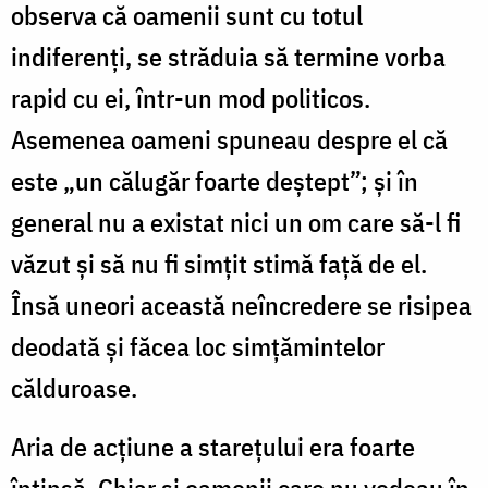
observa că oamenii sunt cu totul
indiferenți, se străduia să termine vorba
rapid cu ei, într-un mod politicos.
Asemenea oameni spuneau despre el că
este „un călugăr foarte deștept”; și în
general nu a existat nici un om care să-l fi
văzut și să nu fi simțit stimă față de el.
Însă uneori această neîncredere se risipea
deodată și făcea loc simțămintelor
călduroase.
Aria de acțiune a starețului era foarte