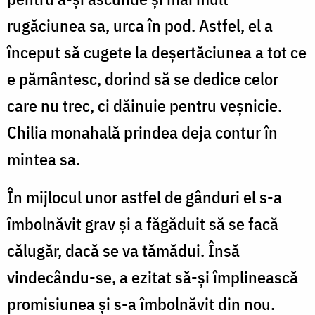
rugăciunea sa, urca în pod. Astfel, el a
început să cugete la deșertăciunea a tot ce
e pământesc, dorind să se dedice celor
care nu trec, ci dăinuie pentru veșnicie.
Chilia monahală prindea deja contur în
mintea sa.
În mijlocul unor astfel de gânduri el s-a
îmbolnăvit grav și a făgăduit să se facă
călugăr, dacă se va tămădui. Însă
vindecându-se, a ezitat să-și împlinească
promisiunea și s-a îmbolnăvit din nou.