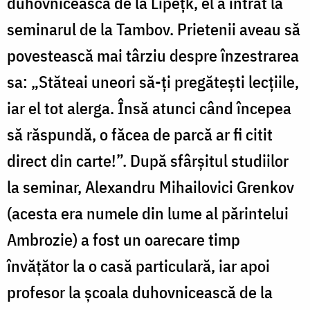
duhovnicească de la Lipețk, el a intrat la
seminarul de la Tambov. Prietenii aveau să
povestească mai târziu despre înzestrarea
sa: „Stăteai uneori să-ți pregătești lecțiile,
iar el tot alerga. Însă atunci când începea
să răspundă, o făcea de parcă ar fi citit
direct din carte!”. După sfârșitul studiilor
la seminar, Alexandru Mihailovici Grenkov
(acesta era numele din lume al părintelui
Ambrozie) a fost un oarecare timp
învățător la o casă particulară, iar apoi
profesor la școala duhovnicească de la