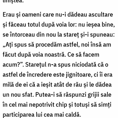
liniștea.
Erau și oameni care nu-i dădeau ascultare
și făceau totul după voia lor: nu ieșea bine,
se întorceau din nou la stareț și-i spuneau:
„Ați spus să procedăm astfel, noi însă am
făcut după voia noastră. Ce să facem
acum?”. Starețul n-a spus niciodată că o
astfel de încredere este jignitoare, ci îi era
milă de ei că a ieșit atât de rău și le dădea
un nou sfat. Putea-i să răspunzi grijii sale
în cel mai nepotrivit chip și totuși să simți
participarea lui cea mai caldă.