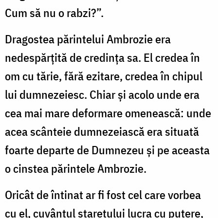
Cum să nu o rabzi?”.
Dragostea părintelui Ambrozie era
nedespărțită de credința sa. El credea în
om cu tărie, fără ezitare, credea în chipul
lui dumnezeiesc. Chiar și acolo unde era
cea mai mare deformare omenească: unde
acea scânteie dumnezeiască era situată
foarte departe de Dumnezeu și pe aceasta
o cinstea părintele Ambrozie.
Oricât de întinat ar fi fost cel care vorbea
cu el, cuvântul starețului lucra cu putere,