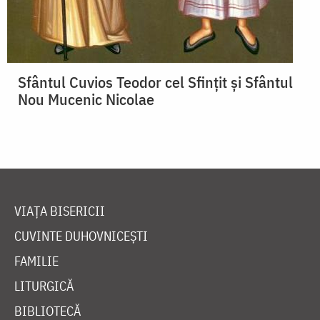
Sfântul Cuvios Teodor cel Sfințit și Sfântul
Nou Mucenic Nicolae
VIAȚA BISERICII
CUVINTE DUHOVNICEȘTI
FAMILIE
LITURGICĂ
BIBLIOTECĂ