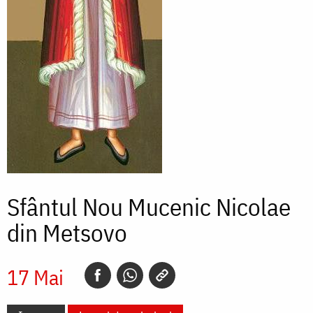
Sfântul Nou Mucenic Nicolae
din Metsovo
17 Mai