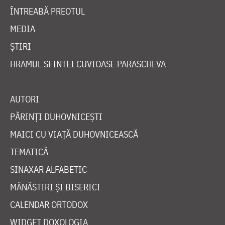
ÎNTREABĂ PREOTUL
MEDIA
ȘTIRI
HRAMUL SFINTEI CUVIOASE PARASCHEVA
AUTORI
PĂRINȚI DUHOVNICEȘTI
MAICI CU VIAȚĂ DUHOVNICEASCĂ
TEMATICĂ
SINAXAR ALFABETIC
MĂNĂSTIRI ȘI BISERICI
CALENDAR ORTODOX
WIDGET DOXOLOGIA