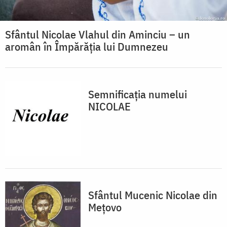
Sfântul Nicolae Vlahul din Aminciu – un
aromân în Împărăția lui Dumnezeu
Semnificația numelui
NICOLAE
Sfântul Mucenic Nicolae din
Meţovo