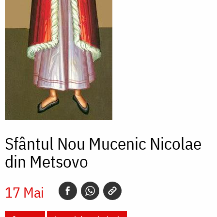
Sfântul Nou Mucenic Nicolae
din Metsovo
17 Mai