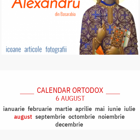
CALENDAR ORTODOX
6 AUGUST
ianuarie
februarie
martie
aprilie
mai
iunie
iulie
august
septembrie
octombrie
noiembrie
decembrie