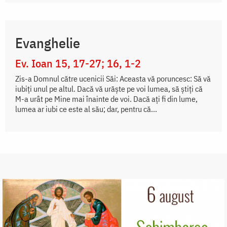
Evanghelie
Ev. Ioan 15, 17-27; 16, 1-2
Zis-a Domnul către ucenicii Săi: Aceasta vă poruncesc: Să vă
iubiți unul pe altul. Dacă vă urăște pe voi lumea, să știți că
M-a urât pe Mine mai înainte de voi. Dacă ați fi din lume,
lumea ar iubi ce este al său; dar, pentru că...