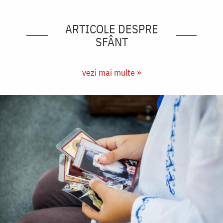
ARTICOLE DESPRE
SFÂNT
vezi mai multe »