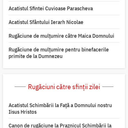
Acatistul Sfintei Cuvioase Parascheva
Acatistul Sfântului Ierarh Nicolae
Rugăciune de mulţumire către Maica Domnului
Rugăciune de mulțumire pentru binefacerile
primite de la Dumnezeu
Rugăciuni către sfinții zilei
Acatistul Schimbării la Faţă a Domnului nostru
Iisus Hristos
Canon de rugăciune la Praznicul Schimbării la