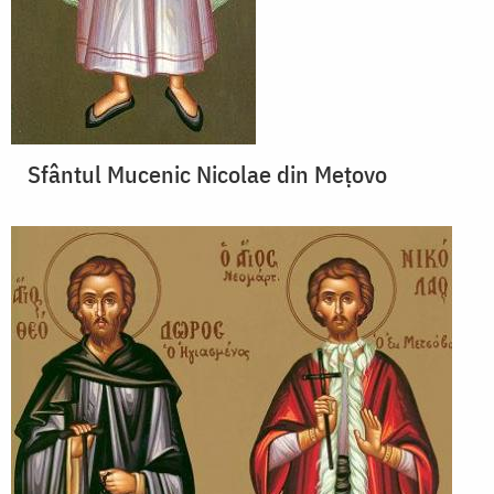
Sfântul Mucenic Nicolae din Meţovo