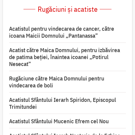
Rugăciuni și acatiste
Acatistul pentru vindecarea de cancer, către
icoana Maicii Domnului „Pantanassa”
Acatist către Maica Domnului, pentru izbăvirea
de patima beției, înaintea icoanei „Potirul
Nesecat”
Rugăciune către Maica Domnului pentru
vindecarea de boli
Acatistul Sfântului Ierarh Spiridon, Episcopul
Trimitundei
Acatistul Sfântului Mucenic Efrem cel Nou