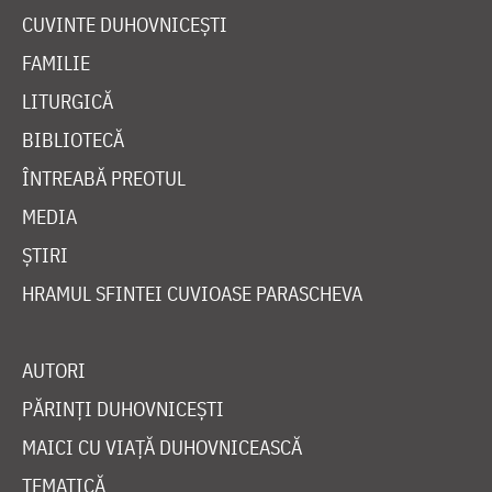
CUVINTE DUHOVNICEȘTI
FAMILIE
LITURGICĂ
BIBLIOTECĂ
ÎNTREABĂ PREOTUL
MEDIA
ȘTIRI
HRAMUL SFINTEI CUVIOASE PARASCHEVA
AUTORI
PĂRINȚI DUHOVNICEȘTI
MAICI CU VIAȚĂ DUHOVNICEASCĂ
TEMATICĂ