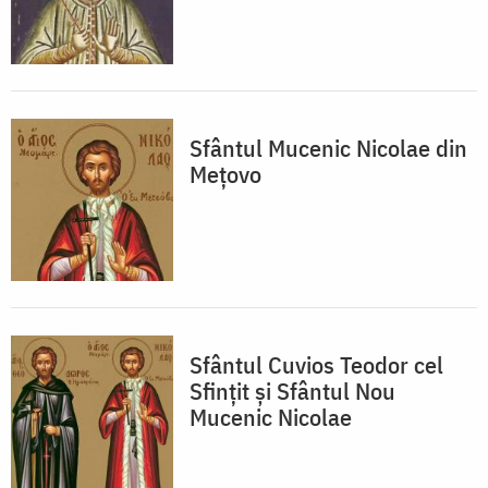
Sfântul Mucenic Nicolae din
Meţovo
Sfântul Cuvios Teodor cel
Sfințit și Sfântul Nou
Mucenic Nicolae