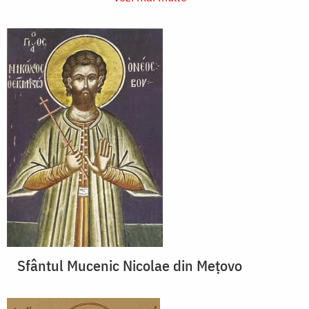
Sfântul Mucenic Nicolae din Meţovo