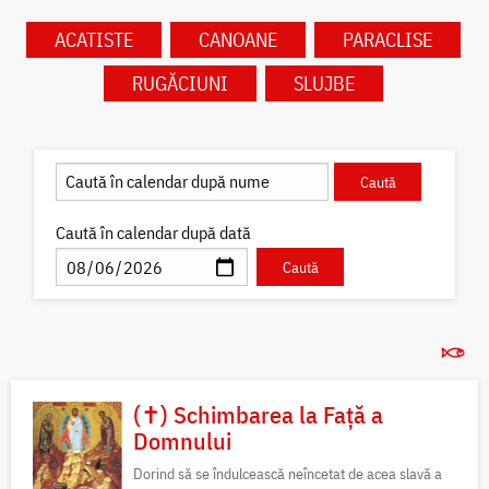
ACATISTE
CANOANE
PARACLISE
RUGĂCIUNI
SLUJBE
Caută în calendar după dată
(✝) Schimbarea la Față a
Domnului
Dorind să se îndulcească neîncetat de acea slavă a