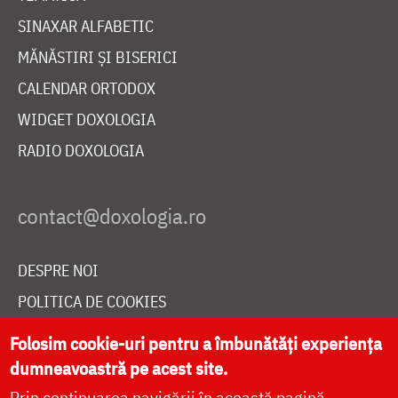
SINAXAR ALFABETIC
MĂNĂSTIRI ȘI BISERICI
CALENDAR ORTODOX
WIDGET DOXOLOGIA
RADIO DOXOLOGIA
DESPRE NOI
POLITICA DE COOKIES
DONEAZĂ ONLINE PENTRU CATEDRALA NAȚIONALĂ
Folosim cookie-uri pentru a îmbunătăți experiența
dumneavoastră pe acest site.
Prin continuarea navigării în această pagină