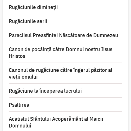
Rugăciunile dimineții
Rugăciunile serii
Paraclisul Preasfintei Născătoare de Dumnezeu
Canon de pocăință către Domnul nostru Iisus
Hristos
Canonul de rugăciune către îngerul păzitor al
vieții omului
Rugăciune la începerea lucrului
Psaltirea
Acatistul Sfântului Acoperământ al Maicii
Domnului