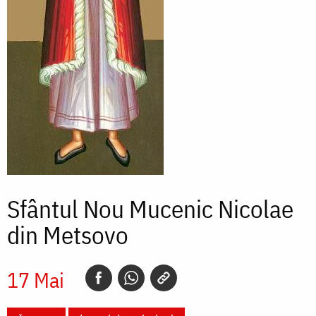
Sfântul Nou Mucenic Nicolae
din Metsovo
17 Mai