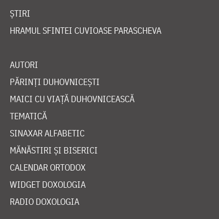
ȘTIRI
HRAMUL SFINTEI CUVIOASE PARASCHEVA
AUTORI
PĂRINȚI DUHOVNICEȘTI
MAICI CU VIAȚĂ DUHOVNICEASCĂ
TEMATICĂ
SINAXAR ALFABETIC
MĂNĂSTIRI ȘI BISERICI
CALENDAR ORTODOX
WIDGET DOXOLOGIA
RADIO DOXOLOGIA